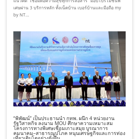
แนวคิด “เชื่อมต่อความสุขทุกการสื่อสาร” มอบโปรโมชั่นพิ
เศษผ่าน 3 บริการหลัก ทั้งเน็ตบ้าน เบอร์บ้านและมือถือ my
by NT...
“พิพัฒน์” เป็นประธานนำ กทพ. ผนึก 4 หน่วยงาน
รัฐวิสาหกิจ ลงนาม MOU ศึกษาความเหมาะสม
โครงการทางพิเศษเชื่อมเกาะสมุย บูรณาการ
คมนาคม–สาธารณูปโภค หนุนเศรษฐกิจและการท่อง
เที่ยวเติบโตอย่างยั่งยืน