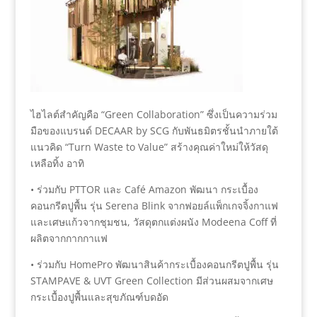
ไฮไลต์สำคัญคือ “Green Collaboration” ซึ่งเป็นความร่วม
มือของแบรนด์ DECAAR by SCG กับพันธมิตรชั้นนำภายใต้
แนวคิด “Turn Waste to Value” สร้างคุณค่าใหม่ให้วัสดุ
เหลือทิ้ง อาทิ
• ร่วมกับ PTTOR และ Café Amazon พัฒนา กระเบื้อง
คอนกรีตปูพื้น รุ่น Serena Blink จากฟอยล์แพ็กเกจจิ้งกาแฟ
และเศษแก้วจากชุมชน, วัสดุตกแต่งผนัง Modeena Coff ที่
ผลิตจากกากกาแฟ
• ร่วมกับ HomePro พัฒนาสินค้ากระเบื้องคอนกรีตปูพื้น รุ่น
STAMPAVE & UVT Green Collection มีส่วนผสมจากเศษ
กระเบื้องปูพื้นและสุขภัณฑ์บดอัด