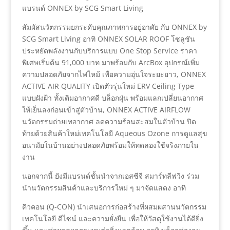
แบรนด์ ONNEX by SCG Smart Living
สัมผัสนวัตกรรมยกระดับคุณภาพการอยู่อาศัย กับ ONNEX by
SCG Smart Living อาทิ ONNEX SOLAR ROOF โซลูชัน
ประหยัดพลังงานกับบริการแบบ One Stop Service ราคา
พิเศษเริ่มต้น 91,000 บาท มาพร้อมกับ ArcBox อุปกรณ์เพิ่ม
ความปลอดภัยจากไฟไหม้ เพื่อความอุ่นใจระยะยาว, ONNEX
ACTIVE AIR QUALITY เปิดตัวรุ่นใหม่ ERV Ceiling Type
แบบฝังฝ้า ทั้งเติมอากาศดี บล็อกฝุ่น พร้อมแลกเปลี่ยนอากาศ
ให้เย็นลงก่อนเข้าสู่ตัวบ้าน, ONNEX ACTIVE AIRFLOW
นวัตกรรมถ่ายเทอากาศ ลดความร้อนสะสมในตัวบ้าน ปิด
ท้ายด้วยสินค้าใหม่เทคโนโลยี Aqueous Ozone การดูแลสุข
อนามัยในบ้านอย่างปลอดภัยพร้อมให้ทดลองใช้จริงภายใน
งาน
นอกจากนี้ ยังมีแบรนด์ชั้นนำจากเอสซีจี สมาร์ทลีฟวิง ร่วม
นำนวัตกรรมสินค้าและบริการใหม่ ๆ มาจัดแสดง อาทิ
คิวคอน (Q-CON) นำเสนอการก่อสร้างที่ผสมผสานนวัตกรรม
เทคโนโลยี ดีไซน์ และความยั่งยืน เพื่อให้วัสดุใช้งานได้ดียิ่ง