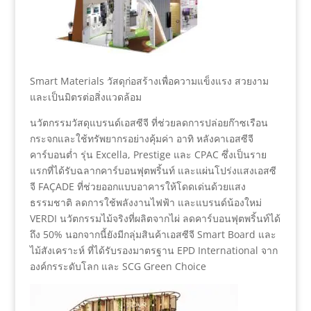
Smart Materials วัสดุก่อสร้างเพื่อความแข็งแรง สวยงาม
และเป็นมิตรต่อสิ่งแวดล้อม
นวัตกรรมวัสดุแบรนด์เอสซีจี ที่ช่วยลดการปล่อยก๊าซเรือน
กระจกและใช้ทรัพยากรอย่างคุ้มค่า อาทิ หลังคาเอสซีจี
คาร์บอนต่ำ รุ่น Excella, Prestige และ CPAC ซึ่งเป็นราย
แรกที่ได้รับฉลากคาร์บอนฟุตพริ้นท์ และแผ่นโปร่งแสงเอสซี
จี FAÇADE ที่ช่วยออกแบบอาคารให้โดดเด่นด้วยแสง
ธรรมชาติ ลดการใช้พลังงานไฟฟ้า และแบรนด์น้องใหม่
VERDI นวัตกรรมไม้จริงที่ผลิตจากไผ่ ลดคาร์บอนฟุตพริ้นท์ได้
ถึง 50% นอกจากนี้ยังมีกลุ่มสินค้าเอสซีจี Smart Board และ
ไม้สังเคราะห์ ที่ได้รับรองมาตรฐาน EPD International จาก
องค์กรระดับโลก และ SCG Green Choice