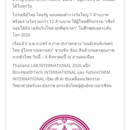
ได้ในทุกวัน
ไปรษณีย์ไทย-ไทยรัฐ มอบทองคำรางวัลใหญ่ 7 ล้านบาท
พร้อมรางวัลรวมกว่า 12 ล้านบาท ให้ผู้โชคดีกิจกรรม “เชียร์
บอลให้มัน เฮลั่นรับโชค ทุกที่ทุกเวลา” ในศึกฟุตบอลระดับ
โลก 2026
เริ่มแล้ว! อ.ต.ก.แฟร์ 4 ภาค @ภาคกลาง “มนต์เสน่ห์เกษตร
ไทย สู่ใจกลางมหานคร” ชวนชิม ช้อป สินค้าเกษตรคุณภาพ
จากทั่วไทย วันนี้ – 8 สิงหาคมนี้ ณ ลานคนเมือง
Thailand LAB INTERNATIONAL 2026 ผนึก
Bio+HealthTech INTERNATIONAL และ FutureCHEM
INTERNATIONAL เปิดเวที AI ขับเคลื่อนนวัตกรรม
วิทยาศาสตร์และสุขภาพ ยกระดับไทยสู่ศูนย์กลางอาเซียน