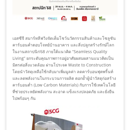
เอสซีจี สมาร์ทลีฟวิงจัดเต็มโชว์นวัตกรรมสินค้าและโซลูชัน
คาร์บอนค่ำตอบโจทย์บ้านอาคาร และสิ่งปลูกสร้างรักษ์โลก
ในงานสถาปนิก’68 ภายใต้แนวคิด “Seamless Quality
Living” ยกระดับคุณภาพการอยู่อาศัยผสมผสานแนวคิดเป็น
มิตรต่อสิ่งแวดล้อม ผ่านโปรเจค Waste to Construction
โดยนำวัสดุเหลือใช้กลับมาเพิ่มมูลค่า ลดคาร์บอนฟุตพริ้นท์
และลดพลังงานในกระบวนการผลิต ตอกย้ำผู้นำวัสดุก่อสร้าง
คาร์บอนต่ำ (Low Carbon Materials) กับการใช้เทคโนโลยี
ที่ช่วยประหยัดพลังงาน สะอาด แข็งแรงปลอดภัย และยั่งยืน
ไปพร้อมๆ กัน