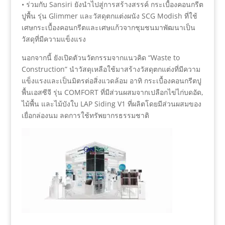
• ร่วมกับ Sansiri ยังนำไปสู่การสร้างสรรค์ กระเบื้องคอนกรีต
ปูพื้น รุ่น Glimmer และวัสดุตกแต่งผนัง SCG Modish ที่ใช้
เศษกระเบื้องคอนกรีตและเศษแก้วจากชุมชนมาพัฒนาเป็น
วัสดุที่มีความแข็งแรง
นอกจากนี้ ยังเปิดตัวนวัตกรรมจากแนวคิด “Waste to
Construction” นำวัสดุเหลือใช้มาสร้างวัสดุตกแต่งที่มีความ
แข็งแรงและเป็นมิตรต่อสิ่งแวดล้อม อาทิ กระเบื้องคอนกรีตปู
พื้นเอสซีจี รุ่น COMFORT ที่มีส่วนผสมจากเปลือกไข่ไก่บดอัด,
ไม้พื้น และไม้บังใบ LAP Siding V1 ที่ผลิตโดยมีส่วนผสมของ
เยื่อกล่องนม ลดการใช้ทรัพยากรธรรมชาติ