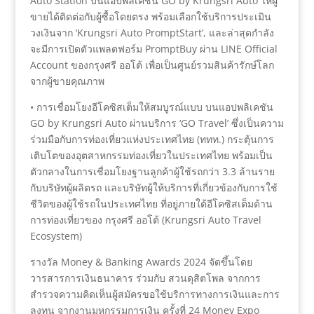
Auto Station บนแอปพลิเคชัน GO by Krungsri Auto ให้ผู้
ขายได้ติดต่อกับผู้ซื้อโดยตรง พร้อมเลือกใช้บริการประเมิน
วงเงินจาก ‘Krungsri Auto PromptStart’, และล่าสุดกำลัง
จะมีการเปิดตัวแพลตฟอร์ม PromptBuy ผ่าน LINE Official
Account ของกรุงศรี ออโต้ เพื่อเป็นศูนย์รวมสินค้ารักษ์โลก
จากผู้ขายคุณภาพ
• การเชื่อมโยงอีโคซิสเต็มให้สมบูรณ์แบบ บนแอปพลิเคชัน
GO by Krungsri Auto ผ่านบริการ ‘GO Travel’ ซึ่งเป็นความ
ร่วมมือกับการท่องเที่ยวแห่งประเทศไทย (ททท.) กระตุ้นการ
เติบโตของอุตสาหกรรมท่องเที่ยวในประเทศไทย พร้อมเป็น
ตัวกลางในการเชื่อมโยงฐานลูกค้าผู้ใช้รถกว่า 3.3 ล้านราย
กับบริษัทผู้ผลิตรถ และบริษัทผู้ให้บริการที่เกี่ยวข้องกับการใช้
ชีวิตของผู้ใช้รถในประเทศไทย ที่อยู่ภายใต้อีโคซิสเต็มด้าน
การท่องเที่ยวของ กรุงศรี ออโต้ (Krungsri Auto Travel
Ecosystem)
รางวัล Money & Banking Awards 2024 จัดขึ้นโดย
วารสารการเงินธนาคาร ร่วมกับ สวนดุสิตโพล จากการ
สำรวจความคิดเห็นผู้สมัครขอใช้บริการทางการเงินและการ
ลงทุน จากงานมหกรรมการเงิน ครั้งที่ 24 Money Expo