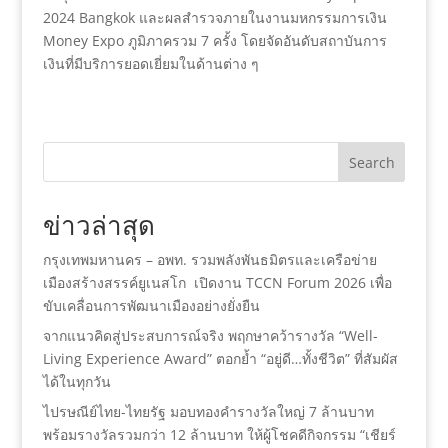
2024 Bangkok และผลสำรวจภายในงานมหกรรมการเงิน
Money Expo ภูมิภาครวม 7 ครั้ง โดยจัดอันดับสถาบันการ
เงินที่มีบริการยอดเยี่ยมในด้านต่าง ๆ
Search
ข่าวล่าสุด
กรุงเทพมหานคร – อพท. รวมพลังพันธมิตรและเครือข่าย
เมืองสร้างสรรค์ยูเนสโก เปิดงาน TCCN Forum 2026 เพื่อ
ขับเคลื่อนการพัฒนาเมืองอย่างยั่งยืน
จากแนวคิดสู่ประสบการณ์จริง พฤกษาคว้ารางวัล “Well-
Living Experience Award” ตอกย้ำ “อยู่ดี…ทั้งชีวิต” ที่สัมผัส
ได้ในทุกวัน
ไปรษณีย์ไทย-ไทยรัฐ มอบทองคำรางวัลใหญ่ 7 ล้านบาท
พร้อมรางวัลรวมกว่า 12 ล้านบาท ให้ผู้โชคดีกิจกรรม “เชียร์