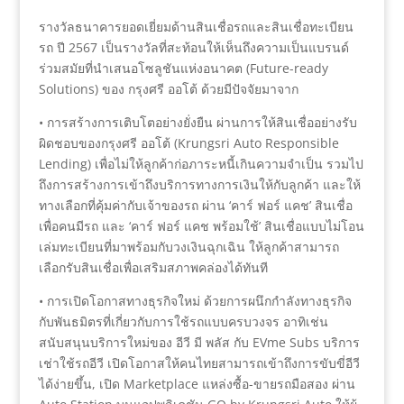
รางวัลธนาคารยอดเยี่ยมด้านสินเชื่อรถและสินเชื่อทะเบียน
รถ ปี 2567 เป็นรางวัลที่สะท้อนให้เห็นถึงความเป็นแบรนด์
ร่วมสมัยที่นำเสนอโซลูชันแห่งอนาคต (Future-ready
Solutions) ของ กรุงศรี ออโต้ ด้วยมีปัจจัยมาจาก
• การสร้างการเติบโตอย่างยั่งยืน ผ่านการให้สินเชื่ออย่างรับ
ผิดชอบของกรุงศรี ออโต้ (Krungsri Auto Responsible
Lending) เพื่อไม่ให้ลูกค้าก่อภาระหนี้เกินความจำเป็น รวมไป
ถึงการสร้างการเข้าถึงบริการทางการเงินให้กับลูกค้า และให้
ทางเลือกที่คุ้มค่ากับเจ้าของรถ ผ่าน ‘คาร์ ฟอร์ แคช’ สินเชื่อ
เพื่อคนมีรถ และ ‘คาร์ ฟอร์ แคช พร้อมใช้’ สินเชื่อแบบไม่โอน
เล่มทะเบียนที่มาพร้อมกับวงเงินฉุกเฉิน ให้ลูกค้าสามารถ
เลือกรับสินเชื่อเพื่อเสริมสภาพคล่องได้ทันที
• การเปิดโอกาสทางธุรกิจใหม่ ด้วยการผนึกกำลังทางธุรกิจ
กับพันธมิตรที่เกี่ยวกับการใช้รถแบบครบวงจร อาทิเช่น
สนับสนุนบริการใหม่ของ อีวี มี พลัส กับ EVme Subs บริการ
เช่าใช้รถอีวี เปิดโอกาสให้คนไทยสามารถเข้าถึงการขับขี่อีวี
ได้ง่ายขึ้น, เปิด Marketplace แหล่งซื้อ-ขายรถมือสอง ผ่าน