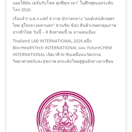
บอลให้มัน เฮลั่นรับโชค ทุกที่ทุกเวลา” ในศึกฟุตบอลระดับ
โลก 2026
เริ่มแล้ว! อ.ต.ก.แฟร์ 4 ภาค @ภาคกลาง “มนต์เสน่ห์เกษตร
ไทย สู่ใจกลางมหานคร” ชวนชิม ช้อป สินค้าเกษตรคุณภาพ
จากทั่วไทย วันนี้ – 8 สิงหาคมนี้ ณ ลานคนเมือง
Thailand LAB INTERNATIONAL 2026 ผนึก
Bio+HealthTech INTERNATIONAL และ FutureCHEM
INTERNATIONAL เปิดเวที AI ขับเคลื่อนนวัตกรรม
วิทยาศาสตร์และสุขภาพ ยกระดับไทยสู่ศูนย์กลางอาเซียน