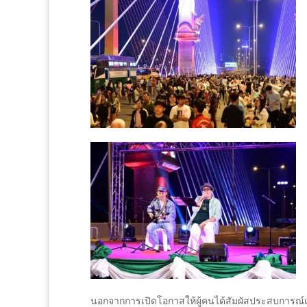
นอกจากการเปิดโอกาสให้ผู้คนได้สัมผัสประสบการณ์