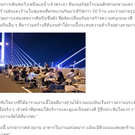
นการเดินชมวิวเหนือแม่น้ำเจ้าพระยา ดินเนอร์สุดโรแมนติกท่ามกลางแสง
กร้านดังและร้านในชุมชนที่ยกขบวนกันมาเสิร์ฟกว่า 50 ร้าน และร่วมถ่ายรูป
พร้อมการแสดงสดจากศิลปินชื่อดัง ที่ผลัดเปลี่ยนกันมาสร้างความสนุกบนเวที
ปินอื่น ๆ ที่มาร่วมสร้างสีสันจนทำให้งานนี้ประสบความสำเร็จอย่างสวยงา
กประทับใจมากที่ได้มาร่วมงานนี้โดยมีบางส่วนได้ร่วมแบ่งปันเรื่องราวความประ
อจริง ๆ เจ้าหน้าที่ทุกคนให้บริการและดูแลเป็นอย่างดี รู้สึกประทับใจมาก รว
งานจัดได้ดีมากค่ะ”
านแห่งนี้ บรรยากาศสวยงาม อาหารในงานอร่อยมาก แม้จะมีคิวแน่นแทบทุกร้าน 
อนาคต”