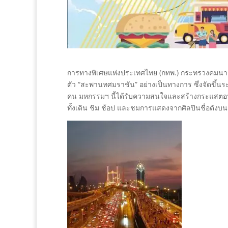
การทางพิเศษแห่งประเทศไทย (กทพ.) กระทรวงคมนาคม
ตัว “สะพานทศมราชัน” อย่างเป็นทางการ ซึ่งจัดขึ้นระ
คน มหกรรมฯ นี้ได้รับความสนใจและสร้างกระแสตอ
ทั้งเดิน ชิม ช้อป และชมการแสดงจากศิลปินชื่อดัง