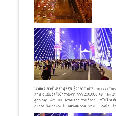
นายสุรเชษฐ์ เหล่าพูลสุข ผู้ว่าการ กทพ.
กล่าวว่า “มห
ส่วน จนมียอดผู้เข้าร่วมงานกว่า 200,000 คน และได้รั
คู่รัก กลุ่มเพื่อน และครอบครัว รวมถึงกระแสในโซเ
อย่างดี ซึ่งเราหวังเป็นอย่างยิ่งว่าสะพานฯ แห่งนี้