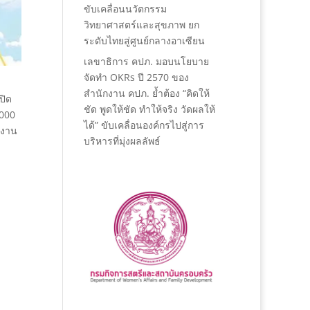
ขับเคลื่อนนวัตกรรม
วิทยาศาสตร์และสุขภาพ ยก
ระดับไทยสู่ศูนย์กลางอาเซียน
เลขาธิการ คปภ. มอบนโยบาย
จัดทำ OKRs ปี 2570 ของ
สำนักงาน คปภ. ย้ำต้อง “คิดให้
ปิด
ชัด พูดให้ชัด ทำให้จริง วัดผลให้
,000
ได้” ขับเคลื่อนองค์กรไปสู่การ
ดงาน
บริหารที่มุ่งผลลัพธ์