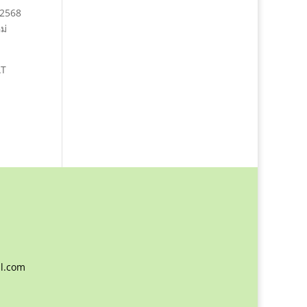
 2568
ม่
AT
l.com