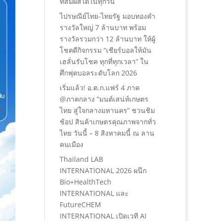
ที่สัมผัสได้ในทุกวัน
ไปรษณีย์ไทย-ไทยรัฐ มอบทองคำ
รางวัลใหญ่ 7 ล้านบาท พร้อม
รางวัลรวมกว่า 12 ล้านบาท ให้ผู้
โชคดีกิจกรรม “เชียร์บอลให้มัน
เฮลั่นรับโชค ทุกที่ทุกเวลา” ใน
ศึกฟุตบอลระดับโลก 2026
เริ่มแล้ว! อ.ต.ก.แฟร์ 4 ภาค
@ภาคกลาง “มนต์เสน่ห์เกษตร
ไทย สู่ใจกลางมหานคร” ชวนชิม
ช้อป สินค้าเกษตรคุณภาพจากทั่ว
ไทย วันนี้ – 8 สิงหาคมนี้ ณ ลาน
คนเมือง
Thailand LAB
INTERNATIONAL 2026 ผนึก
Bio+HealthTech
INTERNATIONAL และ
FutureCHEM
INTERNATIONAL เปิดเวที AI