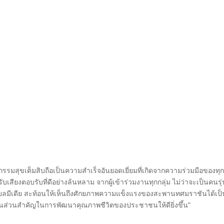
กรรมสุขเต็มสิบถือเป็นความสำเร็จอันยอดเยี่ยมที่เกิดจากความร่วมมือของทุ
บเสียงตอบรับที่ดีอย่างล้นหลาม จากผู้เข้าร่วมงานทุกกลุ่ม ไม่ว่าจะเป็นคนรุ่
ชียลมีเดีย สะท้อนให้เห็นถึงศักยภาพความแข็งแรงของสะพานทศมราชันได้เป็
จะเป็นส่วนสำคัญในการพัฒนาคุณภาพชีวิตของประชาชนให้ดียิ่งขึ้น”