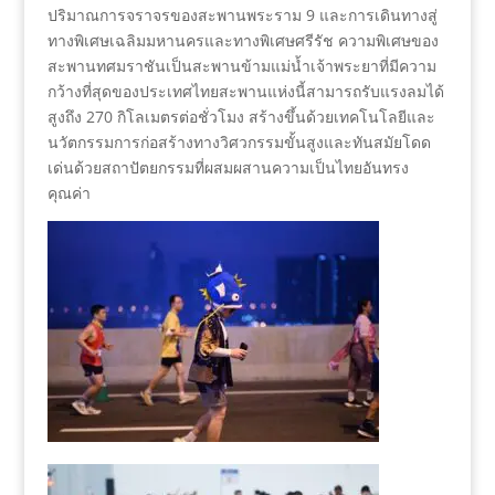
ปริมาณการจราจรของสะพานพระราม 9 และการเดินทางสู่
ทางพิเศษเฉลิมมหานครและทางพิเศษศรีรัช ความพิเศษของ
สะพานทศมราชันเป็นสะพานข้ามแม่น้ำเจ้าพระยาที่มีความ
กว้างที่สุดของประเทศไทยสะพานแห่งนี้สามารถรับแรงลมได้
สูงถึง 270 กิโลเมตรต่อชั่วโมง สร้างขึ้นด้วยเทคโนโลยีและ
นวัตกรรมการก่อสร้างทางวิศวกรรมขั้นสูงและทันสมัยโดด
เด่นด้วยสถาปัตยกรรมที่ผสมผสานความเป็นไทยอันทรง
คุณค่า