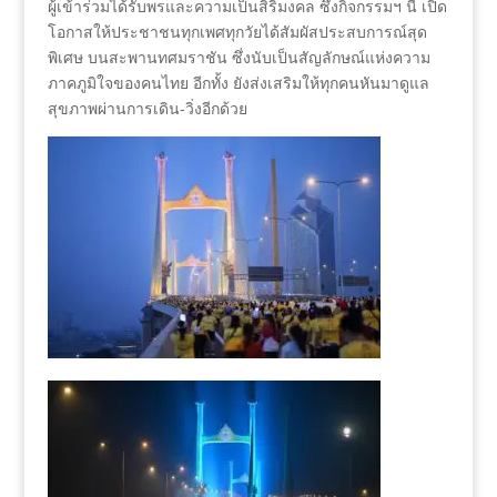
ผู้เข้าร่วมได้รับพรและความเป็นสิริมงคล ซึ่งกิจกรรมฯ นี้ เปิด
โอกาสให้ประชาชนทุกเพศทุกวัยได้สัมผัสประสบการณ์สุด
พิเศษ บนสะพานทศมราชัน ซึ่งนับเป็นสัญลักษณ์แห่งความ
ภาคภูมิใจของคนไทย อีกทั้ง ยังส่งเสริมให้ทุกคนหันมาดูแล
สุขภาพผ่านการเดิน-วิ่งอีกด้วย