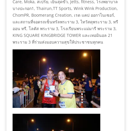
Care, Moka, สเปร์ย, เย็นสุดขั้ว, Jetts, fitness, โรงพยาบาล
บางปะกอก1, Thairun,TT Sports, Wink Wink Production,
ChomPR, Boomerang Creation, เรด แคป ออกาไนเซอร์,
และสถานที่จอดรถเซ็นทรัลพระราม 3, ไทวัสดุพระราม 3, ทรี
ออน ทรี, โลตัส พระราม 3, โรงเรียนพระแม่มารี พระราม 3,
KING SQUARE KINGBRIDGE TOWER และเทอมินอล 21
พระราม 3 ที่ร่วมส่งมอบความสุขให้ประชาชนทุกคน