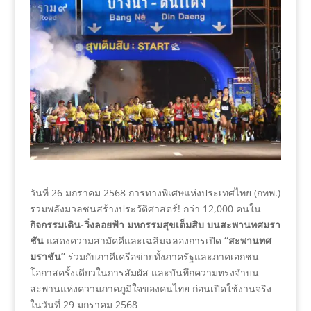
วันที่ 26 มกราคม 2568 การทางพิเศษแห่งประเทศไทย (กทพ.)
รวมพลังมวลชนสร้างประวัติศาสตร์! กว่า 12,000 คนใน
กิจกรรมเดิน-วิ่งลอยฟ้า มหกรรมสุขเต็มสิบ บนสะพานทศมรา
ชัน
แสดงความสามัคคีและเฉลิมฉลองการเปิด
“สะพานทศ
มราชัน”
ร่วมกับภาคีเครือข่ายทั้งภาครัฐและภาคเอกชน
โอกาสครั้งเดียวในการสัมผัส และบันทึกความทรงจำบน
สะพานแห่งความภาคภูมิใจของคนไทย ก่อนเปิดใช้งานจริง
ในวันที่ 29 มกราคม 2568