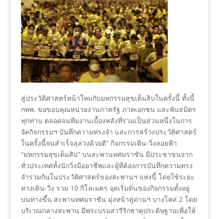
สู่ประวัติศาสตร์หน้าใหม่กับมหกรรมสุขเต็มสิบในครั้งนี้ ทั้งนี้
กทพ. ขอขอบคุณหน่วยงานภาครัฐ ภาคเอกชน และพันธมิตร
ทุกท่าน ตลอดจนทีมงานเบื้องหลังที่ร่วมเป็นส่วนหนึ่งในการ
จัดกิจกรรมฯ บันทึกความทรงจำ และการสร้างประวัติศาสตร์
ในครั้งนี้จนสำเร็จลุล่วงด้วยดี” กิจกรรมเดิน-วิ่งลอยฟ้า
“มหกรรมสุขเต็มสิบ” บนสะพานทศมราชัน มีประชาชนจาก
ทั่วประเทศทั้งนักวิ่งมืออาชีพและผู้ที่ต้องการบันทึกความทรง
จำร่วมกันในประวัติศาสตร์ของสะพานฯ แห่งนี้ โดยใช้ระยะ
ทางเดิน-วิ่ง รวม 10 กิโลเมตร จุดเริ่มต้นของกิจกรรมตั้งอยู่
บนทางขึ้น สะพานทศมราชัน มุ่งหน้าสู่ด่านฯ บางโคล่ 2 โดย
บริเวณกลางสะพาน มีพระบรมสารีริกธาตุประดิษฐานเพื่อให้