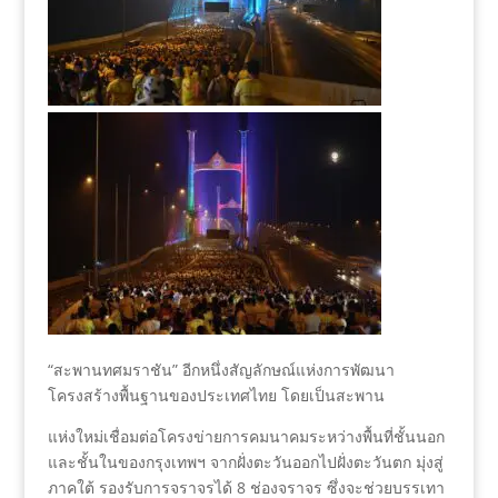
“สะพานทศมราชัน” อีกหนึ่งสัญลักษณ์แห่งการพัฒนา
โครงสร้างพื้นฐานของประเทศไทย โดยเป็นสะพาน
แห่งใหม่เชื่อมต่อโครงข่ายการคมนาคมระหว่างพื้นที่ชั้นนอก
และชั้นในของกรุงเทพฯ จากฝั่งตะวันออกไปฝั่งตะวันตก มุ่งสู่
ภาคใต้ รองรับการจราจรได้ 8 ช่องจราจร ซึ่งจะช่วยบรรเทา