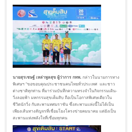
นายสุรเชษฐ์ เหล่าพูลสุข ผู้ว่าการ กทพ.
กล่าวในนามการทาง
พิเศษฯ “ขอขอบคุณประชาชนคนไทยทั่วประเทศ และชาว
ต่างชาติทุกท่าน ที่มาร่วมบันทึกความทรงจำในกิจกรรมเดิน-
วิ่งลอยฟ้า มหกรรมสุขเต็มสิบ ถือเป็นโอกาสพิเศษเดียวใน
ชีวิตนักวิ่ง กับสะพานทศมราชัน ซึ่งสะพานแห่งนี้ไม่ได้เป็น
เพียงเส้นทางสัญจรที่เชื่อมโยงโครงข่ายคมนาคม แต่ยังเป็น
สะพานแห่งพลังใจที่เชื่อมทุกคน