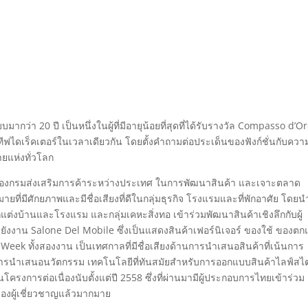
่า 20 ปี เป็นหนึ่งในผู้ที่มีอายุน้อยที่สุดที่ได้รับรางวัล Compasso d’O
ทีฟไดเร็คเตอร์ในเวลาเดียวกัน โดยตั้งคำถามต่อประเด็นของฟังก์ชั่นกับควา
ายแห่งทั่วโลก
ของกรมส่งเสริมการค้าระหว่างประเทศ ในการพัฒนาสินค้า และเจาะตลาด
ยที่มีศักยภาพและมีชื่อเสียงที่ดีในกลุ่มธุรกิจ โรงแรมและที่พักอาศัย โดยนำผ
กแต่งบ้านและโรงแรม และกลุ่มเคหะสิ่งทอ เข้าร่วมพัฒนาสินค้าเชิงลึกกับผู้
งยังงาน Salone Del Mobile ซึ่งเป็นแสดงสินค้าเฟอร์นิเจอร์ ของใช้ ของตก
Week ทั้งสองงาน เป็นเทศกาลที่มีชื่อเสียงด้านการนำเสนอสินค้าที่เน้นการ
ารนำเสนอนวัตกรรม เทคโนโลยีที่ทันสมัยสำหรับการออกแบบสินค้าไลฟ์สไต
ครงการต่อเนื่องนับตั้งแต่ปี 2558 ซึ่งที่ผ่านมามีผู้ประกอบการไทยเข้าร่วม
งผู้เชี่ยวชาญแล้วมากมาย