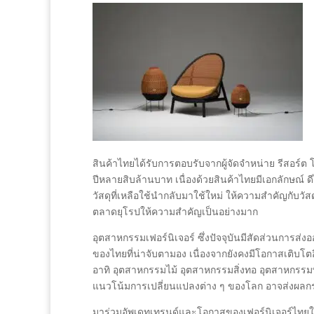
สินค้าไทยได้รับการตอบรับจากผู้จัดจำหน่าย รีสอร์ต 
ปีหลายสิบล้านบาท เนื่องด้วยสินค้าไทยมีเอกลักษณ์
วัสดุที่เหลือใช้นำกลับมาใช้ใหม่ ให้ความสำคัญกับวัสดุท
ตลาดยุโรปให้ความสำคัญเป็นอย่างมาก
อุตสาหกรรมเฟอร์นิเจอร์ ซึ่งปัจจุบันมีสัดส่วนการส่
ของไทยที่น่าจับตามอง เนื่องจากยังคงมีโอกาสเติบโ
อาทิ อุตสาหกรรมไม้ อุตสาหกรรมสิ่งทอ อุตสาหกรรมพ
แนวโน้มการเปลี่ยนแปลงต่าง ๆ ของโลก อาจส่งผลกร
มาร่วมอัพเดทเทรนด์และโอกาสของเฟอร์นิเจอร์ไท