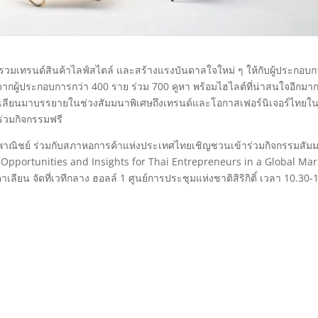
รวมเทรนด์สินค้าไลฟ์สไตล์ และสร้างแรงบันดาลใจใหม่ ๆ ให้กับผู้ประกอบ
ค้าจากผู้ประกอบการกว่า 400 ราย ร่วม 700 คูหา พร้อมไฮไลต์ที่น่าสนใจอีกม
วอิตาเลียนมาบรรยายในช่วงสัมมนาพิเศษถึงเทรนด์และโอกาสเฟอร์นิเจอร์ไทยใ
ร่วมกิจกรรมฟรี
พาณิชย์ ร่วมกับสภาหอการค้าแห่งประเทศไทยเชิญชวนเข้าร่วมกิจกรรมสัม
Opportunities and Insights for Thai Entrepreneurs in a Global Mar
ลียน จัดที่เวทีกลาง ฮอลล์ 1 ศูนย์การประชุมแห่งชาติสิริกิติ์ เวลา 10.30-