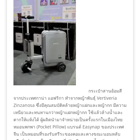
กระเป๋าสานย้อมสี
จากประเทศกาน่า แอฟริกา ทำจากหญ้าพันธุ์ Vertiveria
Zinzanosa ซึ่งมีคุณสมบัติคล้ายหญ้าแฝกและหญ้ากก มีความ
เหนียวและทนทานกว่าหญ้าแฝกหญ้ากก ใช้แล้วล้างน้ำและ
ตากให้แห้งได้ ผู้ผลิตนำมาจำหน่ายเป็นครั้งแรกในเมืองไทย
หมอนพกพา (Pocket Pillow) แบรนด์ Easynap ของประเทศ
จีน เป็นหมอนที่รองรับสรีระของคอและคางขณะนอนหลับ