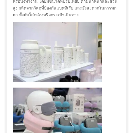
หรือนั่งทำงาน โดยมีขนาดที่ปรับเทียบ ตามน้ำหนักและส่วน
สูง ผลิตจากวัสดุที่ป้องกันแบคทีเรีย และยังสะดวกในการพก
พา ทั้งพับใส่กล่องหรือกระเป๋าเดินทาง