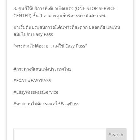
3. ศูนย์ให้บริการที่เดียวเบ็ดเสร็จ (ONE STOP SERVICE
CENTER) ชั้น 1 อาคารศูนย์บริหารทางพิเศษ กทพ.
มาเริ่มต้นประสบการณ์เดินทางที่สะดวก ปลอดภัย และทัน
สมัยไปกับ Easy Pass
“ทางด่วนไม่ต้องรอ… แค่ใช้ Easy Pass”
#การทางพิเศษแห่งประเทศไทย
#EXAT #EASYPASS
#EasyPassFastService
#ทางด่วนไม่ต้องรอแค่ใช้EasyPass
Search