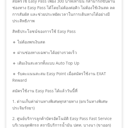
สมัครใช้ Easy Pass เพียง 300 บาทเท่านั้น ก็สามารถขับผ่าน
ช่องทาง Easy Pass ได้โดยไม่ต้องต่อคิว ไม่ต้องใช้เงินสด ลด
การสัมผัส และช่วยประหยัดเวลาในการเดินทางได้อย่างมี
ประสิทธิภาพ
สิทธิประโยชน์ของการใช้ Easy Pass
🔹 ไม่ต้องพกเงินสด
🔹 ผ่านช่องทางเฉพาะได้อย่างรวดเร็ว
🔹 เติมเงินสะดวกทั้งแบบ Auto Top Up
🔹 รับคะแนนสะสม Easy Point เมื่อสมัครใช้งาน EXAT
Reward
สมัครใช้งาน Easy Pass ได้แล้ววันนี้ที่
1. ด่านเก็บค่าผ่านทางพิเศษทุกสายทาง (ยกเว้นทางพิเศษ
ประจิมรัถยา)
2. ศูนย์บริการลูกค้าบัตรอัตโนมัติ Easy Pass Fast Service
บริเวณจุดพักรถ สถานีบริการน้ำมัน ปตท. บางนา (ขาออก)