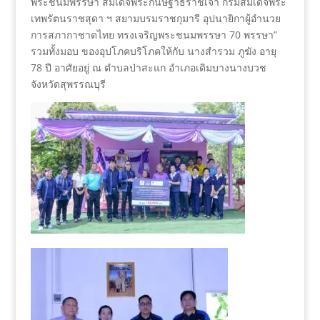
พระชนมพรรษา สมเด็จพระกนิษฐาธิราชเจ้า กรมสมเด็จพระ
เทพรัตนราชสุดา ฯ สยามบรมราชกุมารี อุปนายิกาผู้อำนวย
การสภากาชาดไทย ทรงเจริญพระชนมพรรษา 70 พรรษา”
รวมทั้งมอบ ของอุปโภคบริโภคให้กับ นางสำรวม ภูฆัง อายุ
78 ปี อาศัยอยู่ ณ ตำบลป่าสะแก อำเภอเดิมบางนางบวช
จังหวัดสุพรรณบุรี