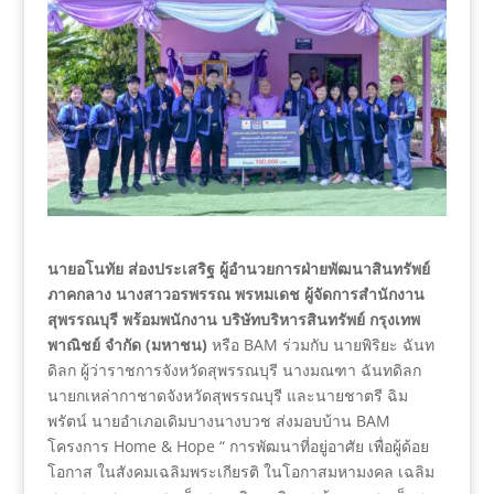
นายอโนทัย ส่องประเสริฐ ผู้อำนวยการฝ่ายพัฒนาสินทรัพย์
ภาคกลาง นางสาวอรพรรณ พรหมเดช ผู้จัดการสำนักงาน
สุพรรณบุรี พร้อมพนักงาน บริษัทบริหารสินทรัพย์ กรุงเทพ
พาณิชย์ จำกัด (มหาชน)
หรือ BAM ร่วมกับ นายพิริยะ ฉันท
ดิลก ผู้ว่าราชการจังหวัดสุพรรณบุรี นางมณฑา ฉันทดิลก
นายกเหล่ากาชาดจังหวัดสุพรรณบุรี และนายชาตรี ฉิม
พรัตน์ นายอำเภอเดิมบางนางบวช ส่งมอบบ้าน BAM
โครงการ Home & Hope “ การพัฒนาที่อยู่อาศัย เพื่อผู้ด้อย
โอกาส ในสังคมเฉลิมพระเกียรติ ในโอกาสมหามงคล เฉลิม