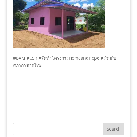
#BAM #CSR #จัดทำโครงการHomeandHope #ร่วมกับ
สภากาชาดไทย
Search