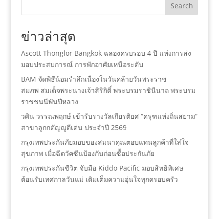
Search
ข่าวล่าสุด
Ascott Thonglor Bangkok ฉลองครบรอบ 4 ปี แห่งการส่ง
มอบประสบการณ์ การพักอาศัยเหนือระดับ
BAM จัดพิธีน้อมรำลึกเนื่องในวันคล้ายวันพระราช
สมภพ สมเด็จพระนางเจ้าสิริกิติ์ พระบรมราชินีนาถ พระบรม
ราชชนนีพันปีหลวง
วศิน วรรณพฤกษ์ เข้ารับรางวัลเกียรติยศ “ครุฑแห่งถิ่นสยาม”
สาขาลูกกตัญญูดีเด่น ประจำปี 2569
กรุงเทพประกันภัยมอบของสมนาคุณตอบแทนลูกค้าที่ใส่ใจ
สุขภาพ เมื่อฉีดวัคซีนป้องกันก่อนซื้อประกันภัย
กรุงเทพประกันชีวิต จับมือ Kiddo Pacific มอบสิทธิพิเศษ
ต้อนรับเทศกาลวันแม่ เติมเต็มความอุ่นใจทุกครอบครัว