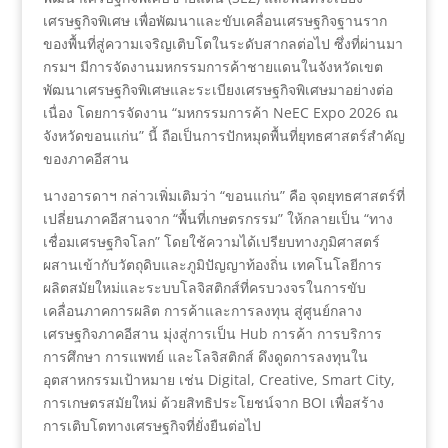
เศรษฐกิจพิเศษ เพื่อพัฒนาและขับเคลื่อนเศรษฐกิจฐานราก
ของพื้นที่สู่ความเจริญเติบโตในระดับสากลต่อไป ซึ่งที่ผ่านมา
กรมฯ มีการจัดงานมหกรรมการค้าชายแดนในจังหวัดเขต
พัฒนาเศรษฐกิจพิเศษและระเบียงเศรษฐกิจพิเศษมาอย่างต่อ
เนื่อง โดยการจัดงาน “มหกรรมการค้า NeEC Expo 2026 ณ
จังหวัดขอนแก่น” นี้ ถือเป็นการปักหมุดพื้นที่ยุทธศาสตร์สำคัญ
ของภาคอีสาน
นางอารดาฯ กล่าวเพิ่มเติมว่า “ขอนแก่น” คือ จุดยุทธศาสตร์ที่
เปลี่ยนภาคอีสานจาก “พื้นที่เกษตรกรรม” ให้กลายเป็น “ทาง
เชื่อมเศรษฐกิจโลก” โดยใช้ความได้เปรียบทางภูมิศาสตร์
ผสานเข้ากับวัตถุดิบและภูมิปัญญาท้องถิ่น เทคโนโลยีการ
ผลิตสมัยใหม่และระบบโลจิสติกส์ที่ครบวงจรในการขับ
เคลื่อนภาคการผลิต การค้าและการลงทุน สู่ศูนย์กลาง
เศรษฐกิจภาคอีสาน มุ่งสู่การเป็น Hub การค้า การบริการ
การศึกษา การแพทย์ และโลจิสติกส์ ดึงดูดการลงทุนใน
อุตสาหกรรมเป้าหมาย เช่น Digital, Creative, Smart City,
การเกษตรสมัยใหม่ ด้วยสิทธิประโยชน์จาก BOI เพื่อสร้าง
การเติบโตทางเศรษฐกิจที่ยั่งยืนต่อไป