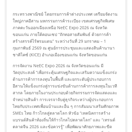
กระทรวงพาณิชย์ โดยกรมการค้าต่างประเทศ เตรียมจัดงาน
ใหญ่ภาคอีสาน มหกรรมการค้าระเบียง เขตเศรษฐกิจพิเศษ
ภาคตะวันออกเฉียงเหนือ NeEC Expo 2026 ณ จังหวัด
ขอนแก่น ภายใต้คอนเซป “ถักทอสายสัมพันธ์ ด้วยการค้า
สร้างสรรค์ไร้พรมแดน” ระหว่างวันที่ 29 มกราคม – 1
กุมภาพันธ์ 2569 ณ ศูนย์การประชุมและแสดงสินค้านานา
ชาติไคซ์ (KICE) อำเภอเมืองขอนแก่น จังหวัดขอนแก่น
การจัดงาน NeEC Expo 2026 ณ จังหวัดขอนแก่น มี
วัตถุประสงค์ “เพื่อกระตุ้นเศรษฐกิจและเสริมความแข็งแกร่ง
ด้านการค้าการลงทุนในพื้นที่ และยกระดับผู้ประกอบการ
อีสานให้แข็งแกร่งสู่การแข่งขันด้านการค้าการลงทุนในเวที
สากล โดยภายในงานประกอบด้วยกิจกรรมการจัดแสดงและ
จำหน่ายสินค้า การเจรจาจับคู่ธุรกิจระหว่างผู้ประกอบการ
ไทยกับประเทศเพื่อนบ้านและอื่น ๆ การสัมมนาเสริมศักยภาพ
SMEs ไทย ก้าวไกลสู่ตลาดโลก หัวข้อ “เทคนิคการสร้าง
แบรนด์สินค้าท้องถิ่นให้ก้าวไกลไปตลาดโลก” และ “เทรนด์
ตลาดจีน 2026 และข้อควรรู้” เพื่อพัฒนาศักยภาพและขีด