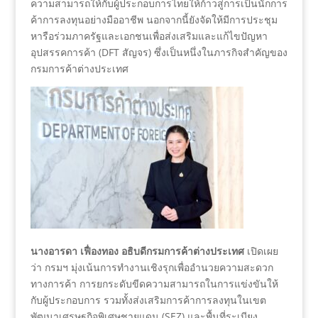
ความสามารถให้กับผู้ประกอบการไทยให้ก้าวสู่การเป็นนักการ
ค้าการลงทุนอย่างมืออาชีพ นอกจากนี้ยังจัดให้มีการประชุม
หารือร่วมภาครัฐและเอกชนเพื่อส่งเสริมและแก้ไขปัญหา
อุปสรรคการค้า (DFT สัญจร) ซึ่งเป็นหนึ่งในภารกิจสำคัญของ
กรมการค้าต่างประเทศ
นางอารดา เฟื่องทอง อธิบดีกรมการค้าต่างประเทศ
เปิดเผย
ว่า กรมฯ มุ่งเน้นการทำงานเชิงรุกเพื่ออำนวยความสะดวก
ทางการค้า การยกระดับขีดความสามารถในการแข่งขันให้
กับผู้ประกอบการ รวมทั้งส่งเสริมการค้าการลงทุนในเขต
พัฒนาเศรษฐกิจพิเศษชายแดน (SEZ) และพื้นที่ระเบียง