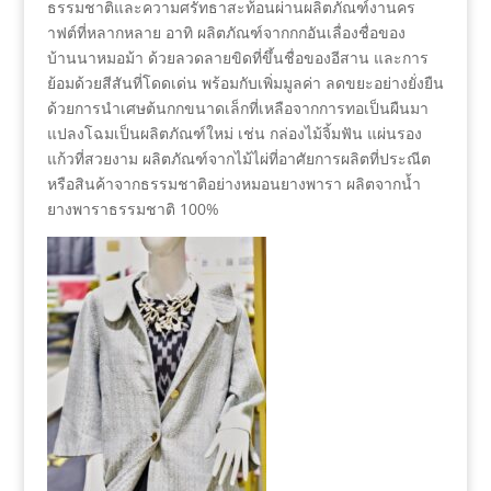
ธรรมชาติและความศรัทธาสะท้อนผ่านผลิตภัณฑ์งานคร
าฟต์ที่หลากหลาย อาทิ ผลิตภัณฑ์จากกกอันเลื่องชื่อของ
บ้านนาหมอม้า ด้วยลวดลายขิดที่ขึ้นชื่อของอีสาน และการ
ย้อมด้วยสีสันที่โดดเด่น พร้อมกับเพิ่มมูลค่า ลดขยะอย่างยั่งยืน
ด้วยการนำเศษต้นกกขนาดเล็กที่เหลือจากการทอเป็นผืนมา
แปลงโฉมเป็นผลิตภัณฑ์ใหม่ เช่น กล่องไม้จิ้มฟัน แผ่นรอง
แก้วที่สวยงาม ผลิตภัณฑ์จากไม้ไผ่ที่อาศัยการผลิตที่ประณีต
หรือสินค้าจากธรรมชาติอย่างหมอนยางพารา ผลิตจากน้ำ
ยางพาราธรรมชาติ 100%