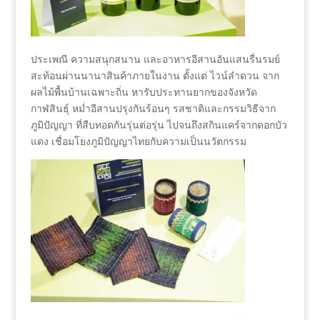
ประเพณี ความสนุกสนาน และอาหารอีสานอันแสนรื่นรมย์
สะท้อนผ่านนานาสินค้าภายในงาน ตั้งแต่ ไวน์ลำดวน จาก
ผลไม้พื้นบ้านเฉพาะถิ่น หารับประทานยากของจังหวัด
กาฬสินธุ์ หม่ำอีสานปรุงกันร้อนๆ รสชาติและกรรมวิธีจาก
ภูมิปัญญา ที่สืบทอดกันรุ่นต่อรุ่น ไปจนถึงสกินแคร์จากดอกบัว
แดง เชื่อมโยงภูมิปัญญาไทยกับความเป็นนวัตกรรม