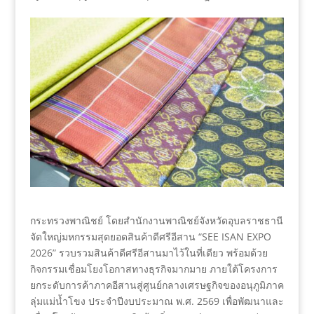
กระทรวงพาณิชย์ โดยสำนักงานพาณิชย์จังหวัดอุบลราชธานี
จัดใหญ่มหกรรมสุดยอดสินค้าดีศรีอีสาน “SEE ISAN EXPO
2026” รวบรวมสินค้าดีศรีอีสานมาไว้ในที่เดียว พร้อมด้วย
กิจกรรมเชื่อมโยงโอกาสทางธุรกิจมากมาย ภายใต้โครงการ
ยกระดับการค้าภาคอีสานสู่ศูนย์กลางเศรษฐกิจของอนุภูมิภาค
ลุ่มแม่น้ำโขง ประจำปีงบประมาณ พ.ศ. 2569 เพื่อพัฒนาและ