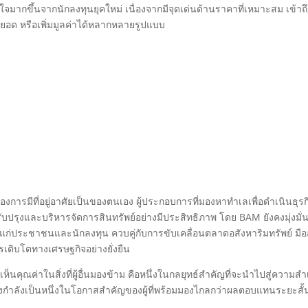
จมากขึ้นจากนักลงทุนยุคใหม่ เนื่องจากมีจุดเด่นด้านราคาที่เหมาะสม เข้าถึ
อด หรือเพิ่มมูลค่าได้หลากหลายรูปแบบ
ต้องการมีที่อยู่อาศัยเป็นของตนเอง ผู้ประกอบการที่มองหาทำเลเพื่อดำเนินธุรก
ปรุงและบริหารจัดการสินทรัพย์อย่างมีประสิทธิภาพ โดย BAM ยังคงมุ่งมั่
แก่ประชาชนและนักลงทุน ควบคู่กับการขับเคลื่อนตลาดอสังหาริมทรัพย์ มื
เติบโตทางเศรษฐกิจอย่างยั่งยืน
ห็นคุณค่าในสิ่งที่ผู้อื่นมองข้าม คือหนึ่งในกลยุทธ์สำคัญที่จะนำไปสู่ความสำ
ำลังเป็นหนึ่งในโอกาสสำคัญของผู้ที่พร้อมมองไกลกว่าผลตอบแทนระยะสั้นส