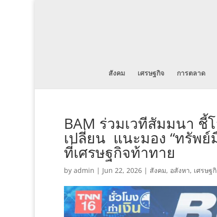
สังคม
เศรษฐกิจ
การตลาด
BAM ร่วมเวทีสัมมนา ชี
เปลี่ยน แนะมอง “ทรัพย์ม
ที่เศรษฐกิจท้าทาย
by
admin
|
Jun 22, 2026
|
สังคม
,
อสังหา
,
เศรษฐก