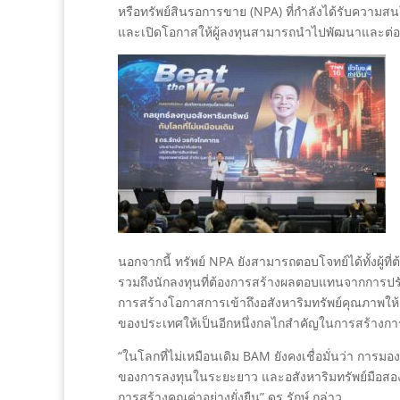
หรือทรัพย์สินรอการขาย (NPA) ที่กำลังได้รับความสนใ
และเปิดโอกาสให้ผู้ลงทุนสามารถนำไปพัฒนาและต่อย
นอกจากนี้ ทรัพย์ NPA ยังสามารถตอบโจทย์ได้ทั้งผู้ที่
รวมถึงนักลงทุนที่ต้องการสร้างผลตอบแทนจากการปรับ
การสร้างโอกาสการเข้าถึงอสังหาริมทรัพย์คุณภาพให้
ของประเทศให้เป็นอีกหนึ่งกลไกสำคัญในการสร้างการ
“ในโลกที่ไม่เหมือนเดิม BAM ยังคงเชื่อมั่นว่า การมองเ
ของการลงทุนในระยะยาว และอสังหาริมทรัพย์มือสองก
การสร้างคุณค่าอย่างยั่งยืน” ดร.รักษ์ กล่าว