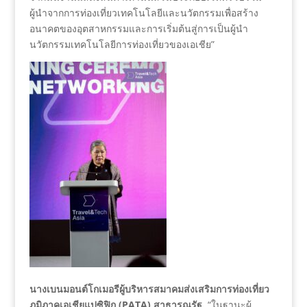
ผู้นำจากการท่องเที่ยวเทคโนโลยีและนวัตกรรมเพื่อสร้าง
อนาคตของอุตสาหกรรมและการเริ่มต้นสู่การเป็นผู้นำ
นวัตกรรมเทคโนโลยีการท่องเที่ยวของเอเชีย”
นางเบนมอนต์โกเมอรีผู้บริหารสมาคมส่งเสริมการท่องเที่ยว
ภูมิภาคเอเชียแปซิฟิก (PATA) สาธารณรัฐ
“ในฐานะผู้