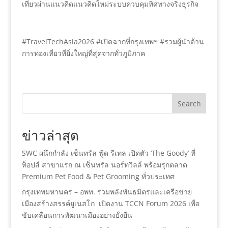
เที่ยวผ่านแนวคิดแนวคิดใหม่ระบบควบคุมทิศทางจริงธุรกิจ
#TravelTechAsia2026 #เปิดฉากที่กรุงเทพฯ #รวมผู้นำด้าน
การท่องเที่ยวที่ยิ่งใหญ่ที่สุดจากทั่วภูมิภาค
Search
ข่าวล่าสุด
SWC ผนึกกำลัง เซ็นทรัล ฟู้ด รีเทล เปิดตัว ‘The Goody’ ที่
ท็อปส์ สาขาแรก ณ เซ็นทรัล นอร์ทวิลล์ พร้อมรุกตลาด
Premium Pet Food & Pet Grooming ทั่วประเทศ
กรุงเทพมหานคร – อพท. รวมพลังพันธมิตรและเครือข่าย
เมืองสร้างสรรค์ยูเนสโก เปิดงาน TCCN Forum 2026 เพื่อ
ขับเคลื่อนการพัฒนาเมืองอย่างยั่งยืน