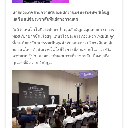
นายดวงเดชย้วยความดีของพนักงานบริหารบริษัท วีเอ็นยู
เอเชีย แปซิประชาสัมพันธ์สาธารณสุข
“แม้ว่าเทคโนโลยีจะเข้ามาเป็นจุดสำคัญต่ออุตสาหกรรมการ
ท่องเที่ยวมากขึ้นเรื่อยๆ แต่หัวใจของการท่องเที่ยวไทยเป็นจุด
ที่เสน่ห์ของวัฒนธรรมเป็นจุดสำคัญและการบริการอันอบอุ่น
ของคนไทย ดังนั้นเทคโนโลยีจึงควรมีส่วนช่วยในการเสริม
ความเป็นผู้นำและยกระดับคุณภาพที่จะช่วยสืบเนื่องมาถึง
คุณค่าที่มีความสำคัญ…