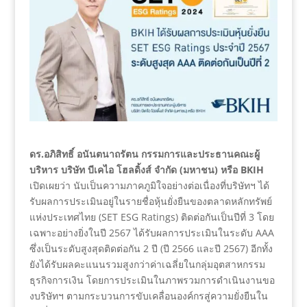
ดร.อภิสิทธิ์ อนันตนาถรัตน กรรมการและประธานคณะผู้
บริหาร บริษัท บีเคไอ โฮลดิ้งส์ จำกัด (มหาชน) หรือ BKIH
เปิดเผยว่า นับเป็นความภาคภูมิใจอย่างต่อเนื่องที่บริษัทฯ ได้
รับผลการประเมินอยู่ในรายชื่อหุ้นยั่งยืนของตลาดหลักทรัพย์
แห่งประเทศไทย (SET ESG Ratings) ติดต่อกันเป็นปีที่ 3 โดย
เฉพาะอย่างยิ่งในปี 2567 ได้รับผลการประเมินในระดับ AAA
ซึ่งเป็นระดับสูงสุดติดต่อกัน 2 ปี (ปี 2566 และปี 2567) อีกทั้ง
ยังได้รับผลคะแนนรวมสูงกว่าค่าเฉลี่ยในกลุ่มอุตสาหกรรม
ธุรกิจการเงิน โดยการประเมินในภาพรวมการดำเนินงานขอ
งบริษัทฯ ตามกระบวนการขับเคลื่อนองค์กรสู่ความยั่งยืนใน