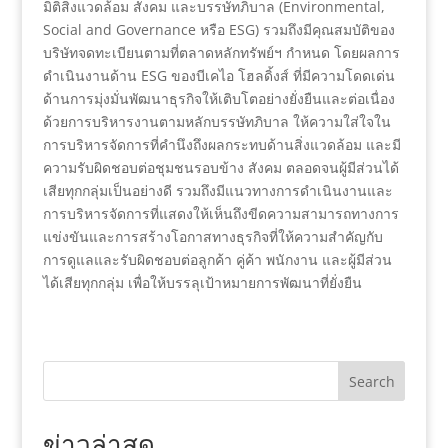
มิติสิ่งแวดล้อม สังคม และบรรษัทภิบาล (Environmental,
Social and Governance หรือ ESG) รวมถึงมีคุณสมบัติของ
บริษัทจดทะเบียนตามที่ตลาดหลักทรัพย์ฯ กำหนด โดยผลการ
ดำเนินงานด้าน ESG ของบีเคไอ โฮลดิ้งส์ ที่มีความโดดเด่น
ด้านการมุ่งมั่นพัฒนาธุรกิจให้เติบโตอย่างยั่งยืนและต่อเนื่อง
ด้วยการบริหารงานตามหลักบรรษัทภิบาล ให้ความใส่ใจใน
การบริหารจัดการที่คำนึงถึงผลกระทบด้านสิ่งแวดล้อม และมี
ความรับผิดชอบต่อชุมชนรอบข้าง สังคม ตลอดจนผู้มีส่วนได้
เสียทุกกลุ่มเป็นอย่างดี รวมถึงมีแนวทางการดำเนินงานและ
การบริหารจัดการที่แสดงให้เห็นถึงขีดความสามารถทางการ
แข่งขันและการสร้างโอกาสทางธุรกิจที่ให้ความสำคัญกับ
การดูแลและรับผิดชอบต่อลูกค้า คู่ค้า พนักงาน และผู้มีส่วน
ได้เสียทุกกลุ่ม เพื่อให้บรรลุเป้าหมายการพัฒนาที่ยั่งยืน
Search
ข่าวล่าสุด