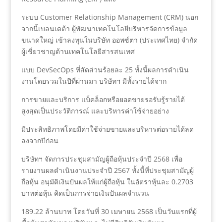
ระบบ Customer Relationship Management (CRM) นอก
จากนี้เบลนเดต้า ผู้พัฒนาเทคโนโลยีบริหารจัดการข้อมูล
ขนาดใหญ่ เข้าลงทุนในบริษัท ออพซ์ตา (ประเทศไทย) จำกัด
ผู้เชี่ยวชาญด้านเทคโนโลยีสารสนเทศ
แบบ DevSecOps ที่สัดส่วนร้อยละ 25 ทั้งนี้ผลการดำเนิน
งานโดยรวมในปีที่ผ่านมา บริษัทฯ มีทั้งรายได้จาก
การขายและบริการ แบ็คล็อกหรือยอดขายรอรับรู้รายได้
สูงสุดเป็นประวัติการณ์ และบริหารค่าใช้จ่ายอย่าง
มีประสิทธิภาพโดยมีค่าใช้จ่ายขายและบริหารต่อรายได้ลด
ลงจากปีก่อน
บริษัทฯ จัดการประชุมสามัญผู้ถือหุ้นประจำปี 2568 เพื่อ
รายงานผลดำเนินงานประจำปี 2567 ทั้งนี้ที่ประชุมสามัญผู้
ถือหุ้น อนุมัติเงินปันผลให้แก่ผู้ถือหุ้น ในอัตราหุ้นละ 0.2703
บาทต่อหุ้น คิดเป็นการจ่ายเงินปันผลจำนวน
189.22 ล้านบาท โดยวันที่ 30 เมษายน 2568 เป็นวันแรกที่ผู้