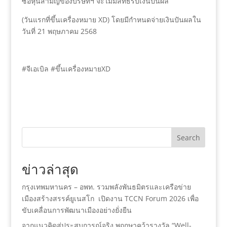
ซื้อหุ้นสามัญของบริษัทฯ จะไม่มีสิทธิรับเงินปันผล
(วันแรกที่ขึ้นเครื่องหมาย XD) โดยมีกำหนดจ่ายเงินปันผลใน
วันที่ 21 พฤษภาคม 2568
#จีเอเบิล #ขึ้นเครื่องหมายXD
Search
ข่าวล่าสุด
กรุงเทพมหานคร – อพท. รวมพลังพันธมิตรและเครือข่าย
เมืองสร้างสรรค์ยูเนสโก เปิดงาน TCCN Forum 2026 เพื่อ
ขับเคลื่อนการพัฒนาเมืองอย่างยั่งยืน
จากแนวคิดสู่ประสบการณ์จริง พฤกษาคว้ารางวัล “Well-