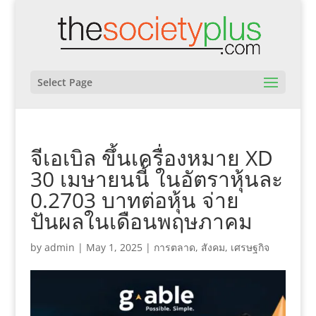
Select Page
จีเอเบิล ขึ้นเครื่องหมาย XD
30 เมษายนนี้ ในอัตราหุ้นละ
0.2703 บาทต่อหุ้น จ่าย
ปันผลในเดือนพฤษภาคม
by
admin
|
May 1, 2025
|
การตลาด
,
สังคม
,
เศรษฐกิจ