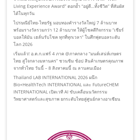
Living Experience Award” ตอกย้ำ “อยู่ดี…ทั้งชีวิต” ที่สัมผัส
ได้ในทุกวัน
ไปรษณีย์ไทย-ไทยรัฐ มอบทองคำรางวัลใหญ่ 7 ล้านบาท
พร้อมรางวัลรวมกว่า 12 ล้านบาท ให้ผู้โชคดีกิจกรรม “เชียร์
บอลให้มัน เฮลั่นรับโชค ทุกที่ทุกเวลา” ในศึกฟุตบอลระดับ
โลก 2026
เริ่มแล้ว! อ.ต.ก.แฟร์ 4 ภาค @ภาคกลาง “มนต์เสน่ห์เกษตร
ไทย สู่ใจกลางมหานคร” ชวนชิม ช้อป สินค้าเกษตรคุณภาพ
จากทั่วไทย วันนี้ – 8 สิงหาคมนี้ ณ ลานคนเมือง
Thailand LAB INTERNATIONAL 2026 ผนึก
Bio+HealthTech INTERNATIONAL และ FutureCHEM
INTERNATIONAL เปิดเวที AI ขับเคลื่อนนวัตกรรม
วิทยาศาสตร์และสุขภาพ ยกระดับไทยสู่ศูนย์กลางอาเซียน