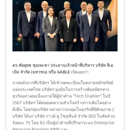
ดร.ชัยยุทธ ชุณหะชา ประธานเจ้าหน้าที่บริหาร บริษัท จีเอ
เบิล จำกัด (มหาชน) หรือ GABLE
เปิดเผยว่า
ภายหลังจากที่บริษัทฯ ได้เข้าจดทะเบียนในตลาดหลักทรัพย์
แห่งประเทศไทย บริษัทฯ มุ่งมั่นในการสร้างพันธมิตรทาง
ธุรกิจอย่างต่อเนื่องภายใต้ผู้นำด้าน “Tech Enabler” ในปี
2567 บริษัทฯ ได้ต่อยอดความสำเร็จสร้างการเติบโตอย่าง
ยั่งยืน โดยกลุ่มบริษัท ขยายการลงทุนในธุรกิจที่มีศักยภาพ 2
บริษัท ได้แก่ บริษัท ราวด์ ทู โซลูชั่นส์ จำกัด (R2) ในสัดส่วน
ร้อยละ 75 โดย R2 เป็นผู้นำด้านที่ปรึกษาระบบ Enterprise
Resource Planning (ERP) และ