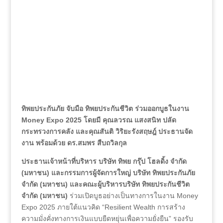
ทิพยประกันภัย จับมือ ทิพยประกันชีวิต ร่วมออกบูธในงาน
Money Expo 2025 โดยมี คุณลวรณ แสงสนิท ปลัด
กระทรวงการคลัง และคุณสันติ วิริยะรังสฤษฎ์ ประธานจัด
งาน พร้อมด้วย ดร.สมพร สืบถวิลกุล
ประธานเจ้าหน้าที่บริหาร บริษัท ทิพย กรุ๊ป โฮลดิ้ง จำกัด
(มหาชน) และกรรมการผู้จัดการใหญ่ บริษัท
ทิพยประกันภัย
จำกัด (มหาชน) และคณะผู้บริหารบริษัท ทิพยประกันชีวิต
จำกัด (มหาชน)
ร่วมเปิดบูธอย่างเป็นทางการในงาน Money
Expo 2025 ภายใต้แนวคิด “Resilient Wealth การสร้าง
ความมั่งคั่งทางการเงินแบบยืดหยุ่นเพื่อความยั่งยืน” รองรับ