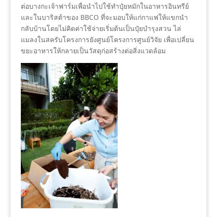
ต่อบางกะเจ้าฟาร์มเพื่อนำไปใช้ทำปุ๋ยหมักในอาหารอินทรีย์
และในบาริสต้าของ BBCO ที่จะมอบให้แก่กาแฟให้แขกนำ
กลับบ้านโดยไม่คิดค่าใช้จ่ายเริ่มต้นเป็นปุ๋ยบำรุงสวน ไล่
แมลงในสครับโครงการยังศูนย์โครงการศูนย์วิจัย เพื่อเปลี่ยน
ขยะอาหารให้กลายเป็นวัสดุก่อสร้างต่อสิ่งแวดล้อม