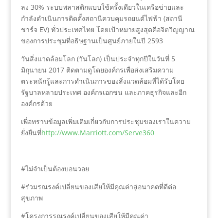
ลง 30% ระบบพลาสติกแบบใช้ครั้งเดียวในเครือข่ายและ
กำลังดำเนินการติดตั้งสถานีควบคุมรถยนต์ไฟฟ้า (สถานี
ชาร์จ EV) ทั่วประเทศไทย โดยเป้าหมายสูงสุดคือจิตวิญญาณ
ของการประชุมที่อธิษฐานเป็นศูนย์ภายในปี 2593
วันสิ่งแวดล้อมโลก (วันโลก) เป็นประจำทุกปีในวันที่ 5
มิถุนายน 2017 ติดตามดูโดยองค์กรเพื่อส่งเสริมความ
ตระหนักรู้และการดำเนินการของสิ่งแวดล้อมที่ได้รับโดย
รัฐบาลหลายประเทศ องค์กรเอกชน และภาคธุรกิจและอีก
องค์กรด้วย
เพื่อทราบข้อมูลเพิ่มเติมเกี่ยวกับการประชุมของเราในความ
ยั่งยืนที่
http://www.Marriott.com/Serve360
#ไม่จำเป็นต้องบอนวอย
#ร่วมรณรงค์เปลี่ยนของเสียให้มีคุณค่าสู่อนาคตที่ดีต่อ
สุขภาพ
#โครงการรณรงค์เปลี่ยนของเสียให้มีคุณค่า