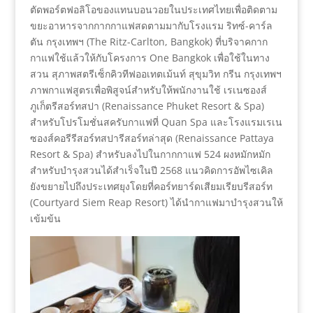
ตัดพอร์ตฟอลิโอของแทนบอนวอยในประเทศไทยเพื่อติดตาม
ขยะอาหารจากกากกาแฟสดตามมากับโรงแรม ริทซ์-คาร์ล
ตัน กรุงเทพฯ (The Ritz-Carlton, Bangkok) ที่บริจาคกาก
กาแฟใช้แล้วให้กับโครงการ One Bangkok เพื่อใช้ในทาง
สวน สุภาพสตรีเซ็กคิวทีฟออเทตเม้นท์ สุขุมวิท กรีน กรุงเทพฯ
ภาพกาแฟสูตรเพื่อพิสูจน์สำหรับให้พนักงานใช้ เรเนซองส์
ภูเก็ตรีสอร์ทสปา (Renaissance Phuket Resort & Spa)
สำหรับโปรโมชั่นสครับกาแฟที่ Quan Spa และโรงแรมเรเน
ซองส์คอรีรีสอร์ทสปารีสอร์ทล่าสุด (Renaissance Pattaya
Resort & Spa) สำหรับลงไปในกากกาแฟ 524 ผงหมักหมัก
สำหรับบำรุงสวนได้สำเร็จในปี 2568 แนวคิดการอัพไซเคิล
ยังขยายไปถึงประเทศยุงโดยที่คอร์ทยาร์ดเสียมเรียบรีสอร์ท
(Courtyard Siem Reap Resort) ได้นำกาแฟมาบำรุงสวนให้
เข้มข้น