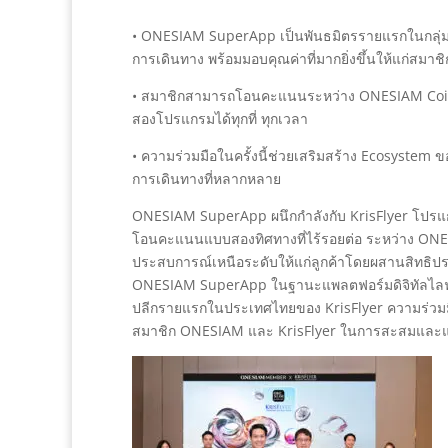
• ONESIAM SuperApp เป็นพันธมิตรรายแรกในกลุ่ม
การเดินทาง พร้อมมอบคุณค่าที่มากยิ่งขึ้นให้แก่สมา
• สมาชิกสามารถโอนคะแนนระหว่าง ONESIAM Coin และ
สองโปรแกรมได้ทุกที่ ทุกเวลา
• ความร่วมมือในครั้งนี้ช่วยเสริมสร้าง Ecosyste
การเดินทางที่หลากหลาย
ONESIAM SuperApp ผนึกกำลังกับ KrisFlyer โปรแก
โอนคะแนนแบบสองทิศทางที่ไร้รอยต่อ ระหว่าง ONESI
ประสบการณ์เหนือระดับให้แก่ลูกค้าโดยผสานสิทธิปร
ONESIAM SuperApp ในฐานะแพลตฟอร์มดิจิทัลไลฟ
ปลีกรายแรกในประเทศไทยของ KrisFlyer ความร่วมมื
สมาชิก ONESIAM และ KrisFlyer ในการสะสมและแ