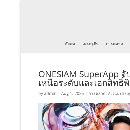
สังคม
เศรษฐกิจ
การตลาด
ONESIAM SuperApp จับม
เหนือระดับและเอกสิทธิ์พ
by
admin
|
Aug 1, 2025
|
การตลาด
,
สังคม
,
เศรษ