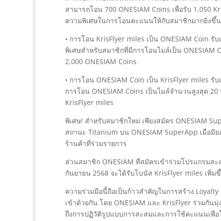
สามารถโอน 700 ONESIAM Coins เพื่อรับ 1,050 Kri
ความพิเศษในการโอนคะแนนให้กับสมาชิกมากยิ่งขึ้นดั
• การโอน KrisFlyer miles เป็น ONESIAM Coin รับ
พิเศษสำหรับสมาชิกที่มีการโอนไมล์เป็น ONESIAM Coi
2,000 ONESIAM Coins
• การโอน ONESIAM Coin เป็น KrisFlyer miles รับเพ
การโอน ONESIAM Coins เป็นไมล์จำนวนสูงสุด 20 ท่า
KrisFlyer miles
พิเศษ! สำหรับสมาชิกใหม่ เพียงสมัคร ONESIAM SuperA
สถานะ Titanium บน ONESIAM SuperApp เมื่อมีย
ร้านค้าที่ร่วมรายการ
ส่วนสมาชิก ONESIAM ที่สมัครเข้าร่วมโปรแกรมสะสมไ
กันยายน 2568 จะได้รับโบนัส KrisFlyer miles เพิ่มขึ
ความร่วมมือนี้ถือเป็นก้าวสำคัญในการสร้าง Loyal
เข้าด้วยกัน โดย ONESIAM และ KrisFlyer ร่วมกันมุ่งม
ถึงการปฏิวัติรูปแบบการสะสมและการใช้คะแนนเพื่