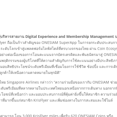
 ผู้บริหารสายงาน Digital Experience and Membership Management บร
isFlyer ถือเป็นก้าวสำคัญของ ONESIAM SuperApp ในการยกระดับประสบกา
ดับโลกเข้าสู่แพลตฟอร์มไลฟ์สไตล์ที่ครบวงจรของไทย ผ่าน Coin Ecos
บโตอย่างต่อเนื่องของการโอนคะแนนจากบัตรเครดิตและพันธมิตรมาสู่ ONESI
เห็นพฤติกรรมของผู้บริโภคที่ให้ความสำคัญกับการใช้คะแนนอย่างมีประสิทธิภ
อมอบสิทธิประโยชน์ระดับพรีเมียมที่เชื่อมโยงการใช้ชีวิต ช้อปปิ้ง และการเด
กค้าให้เหนือความคาดหมายในทุกมิติ”
ทศไทย Singapore Airlines กล่าวว่า “ความร่วมมือของเรากับ ONESIAM ช่วย
ระดับพรีเมียมที่หลากหลายในประเทศไทยนอกเหนือจากการเดินทาง นอกจากนี
ยชน์ที่เหนือกว่า และมอบประสบการณ์ที่คุ้มค่ายิ่งขึ้นให้สมาชิก ความร่วมมื
่าที่มากขึ้นแก่สมาชิก KrisFlyer และเพิ่มช่องทางในการสะสมและใช้ไมล์
ารถ โอน 3,000 KrisFlyer miles เพื่อรับ 620 ONESIAM Coins หรือ