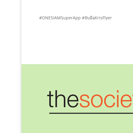
#ONESIAMSuperApp #จับมือKrisFlyer