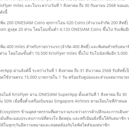
sFlyer miles และในระหว่างวันที่ 1 สิงหาคม ถึง 30 กันยายน 2568 ขอมอ
งนี้
เพิ่ม 200 ONESIAM Coins ทุกการโอน 620 Coins (จำนวนจำกัด 200 สิทธิ์)
n สูงสุด 20 ท่าน โดยโอนขั้นต่ำ 4,133 ONESIAM Coins ขึ้นไป รับเพิ่มอี
ิ่ม 400 miles สำหรับรายการแรก (จำกัด 400 สิทธิ์) และพิเศษสำหรับสมาชิก
น โดยโอนขั้นต่ำ 10,500 KrisFlyer miles ขึ้นไป รับโบนัสเพิ่มอีก 5,000
pp ผ่านลิงค์นี้ ระหว่างวันที่ 1 สิงหาคม ถึง 31 ธันวาคม 2568 รับสิทธิ์เป
อดใช้จ่ายครบ 15,000 บาทภายใน 1 วัน พร้อมรับคูปองและส่วนลดมากมาย
มล์ KrisFlyer ผ่าน ONESIAM SuperApp ตั้งแต่วันที่ 1 สิงหาคม ถึง 30
้น 50% เมื่อซื้อตั๋วเครื่องบินของ Singapore Airlines ตามเงื่อนไขที่กำหนด
ty Ecosystem ข้ามอุตสาหกรรมที่ผสานรวมระหว่างการค้าปลีกและการเดินท
ั่นที่จะมอบประสบการณ์ที่ตรงใจ ยืดหยุ่น และพรีเมียมยิ่งขึ้นให้กับสมาชิก
อให้ในทุกๆวันมีความหมายและสอดคล้องกับไลฟ์สไตล์ของสมาชิก