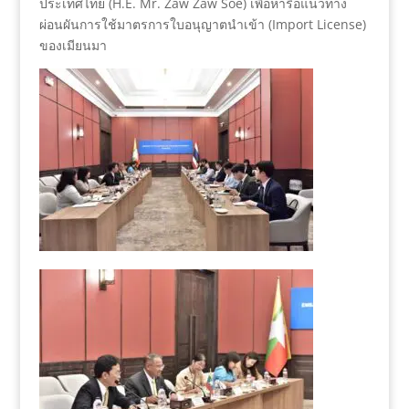
ประเทศไทย (H.E. Mr. Zaw Zaw Soe) เพื่อหารือแนวทาง
ผ่อนผันการใช้มาตรการใบอนุญาตนำเข้า (Import License)
ของเมียนมา