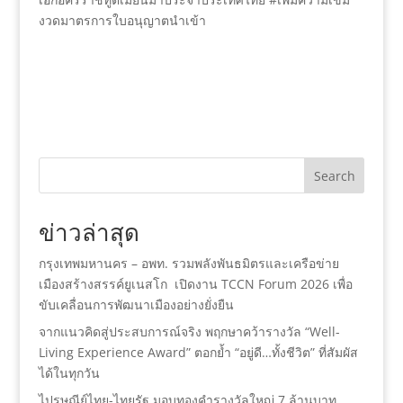
งวดมาตรการใบอนุญาตนำเข้า
Search
ข่าวล่าสุด
กรุงเทพมหานคร – อพท. รวมพลังพันธมิตรและเครือข่าย
เมืองสร้างสรรค์ยูเนสโก เปิดงาน TCCN Forum 2026 เพื่อ
ขับเคลื่อนการพัฒนาเมืองอย่างยั่งยืน
จากแนวคิดสู่ประสบการณ์จริง พฤกษาคว้ารางวัล “Well-
Living Experience Award” ตอกย้ำ “อยู่ดี…ทั้งชีวิต” ที่สัมผัส
ได้ในทุกวัน
ไปรษณีย์ไทย-ไทยรัฐ มอบทองคำรางวัลใหญ่ 7 ล้านบาท