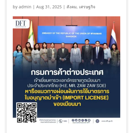
by
admin
|
Aug 31, 2025
|
สังคม
,
เศรษฐกิจ