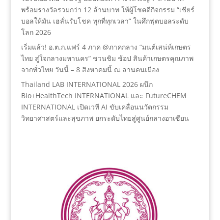
พร้อมรางวัลรวมกว่า 12 ล้านบาท ให้ผู้โชคดีกิจกรรม “เชียร์
บอลให้มัน เฮลั่นรับโชค ทุกที่ทุกเวลา” ในศึกฟุตบอลระดับ
โลก 2026
เริ่มแล้ว! อ.ต.ก.แฟร์ 4 ภาค @ภาคกลาง “มนต์เสน่ห์เกษตร
ไทย สู่ใจกลางมหานคร” ชวนชิม ช้อป สินค้าเกษตรคุณภาพ
จากทั่วไทย วันนี้ – 8 สิงหาคมนี้ ณ ลานคนเมือง
Thailand LAB INTERNATIONAL 2026 ผนึก
Bio+HealthTech INTERNATIONAL และ FutureCHEM
INTERNATIONAL เปิดเวที AI ขับเคลื่อนนวัตกรรม
วิทยาศาสตร์และสุขภาพ ยกระดับไทยสู่ศูนย์กลางอาเซียน