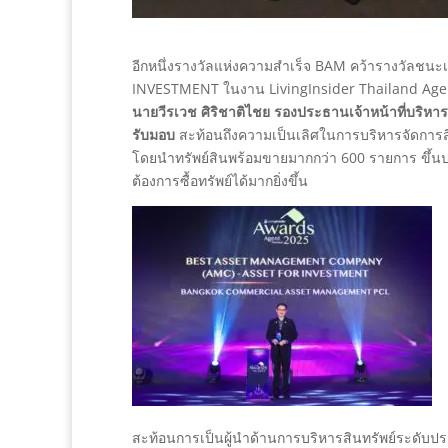
อีกหนึ่งรางวัลแห่งความสำเร็จ BAM คว้ารางวั
INVESTMENT ในงาน LivingInsider Thailand Ag
นายวีรเวช ศิริชาติไชย รองประธานเจ้าหน้าที่บริหาร
รับมอบ
สะท้อนถึงความเป็นเลิศในการบริหารจัดการสิ
โดยนำทรัพย์สินพร้อมขายมากกว่า 600 รายการ ขึ้นประ
ต้องการซื้อทรัพย์ได้มากยิ่งขึ้น
สะท้อนการเป็นผู้นำด้านการบริหารสินทรัพย์ระดับประเท