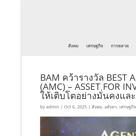
สังคม
เศรษฐกิจ
การตลาด
BAM คว้ารางวัล BES
(AMC) – ASSET FOR IN
ให้เติบโตอย่างมั่นคงและย
by
admin
|
Oct 6, 2025
|
สังคม
,
อสังหา
,
เศรษฐกิจ