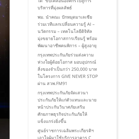
ได้” ขับเคลื่อนองค์กรไปสู่การ
บริหารที่มุ่งผลลัพธ์
พม. นำคณะ ปักหมุดมาเลเซีย
ร่วมเวทีแลกเปลี่ยนความรู้ AI –
นวัตกรรม – เทคโนโลยีดิจิทัล
มุ่งขยายโอกาสการเรียนรู้ พร้อม
พัฒนาอาชีพคนพิการ – ผู้สูงอายุ
กรุงเทพประกันภัยร่วมส่งความ
ห่วงใยผู้ด้อยโอกาส มอบอุปกรณ์
สิ่งของจำเป็นกว่า 250,000 บาท
ในโครงการ GIVE NEVER STOP
ผ่าน สวพ.FM91
กรุงเทพประกันภัยจัดเสวนา
ประกันภัยให้แก่ตัวแทนและนาย
หน้าประกันวินาศภัยเสริม
ศักยภาพธุรกิจประกันภัยให้
แข็งแกร่งยิ่งขึ้น
ศูนย์ราชการเฉลิมพระเกียรติฯ
เอาใจผู้มาใช้บริการอาคาร C