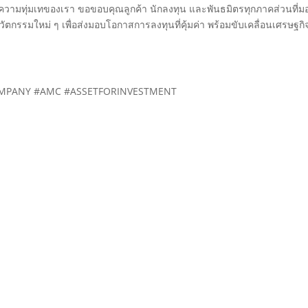
ละความทุ่มเทของเรา ขอขอบคุณลูกค้า นักลงทุน และพันธมิตรทุกภาคส่วนที่ม
ัตกรรมใหม่ ๆ เพื่อส่งมอบโอกาสการลงทุนที่คุ้มค่า พร้อมขับเคลื่อนเศรษฐก
OMPANY #AMC #ASSETFORINVESTMENT