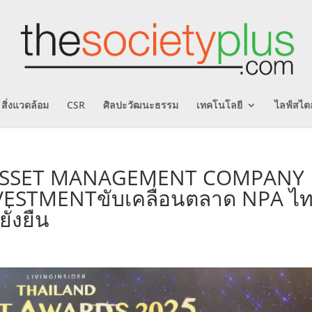
สิ่งแวดล้อม
CSR
ศิลปะวัฒนะธรรม
เทคโนโลยี
ไลฟ์สไตล
T ASSET MANAGEMENT COMPANY
VESTMENTขับเคลื่อนตลาด NPA ไ
ั่งยืน