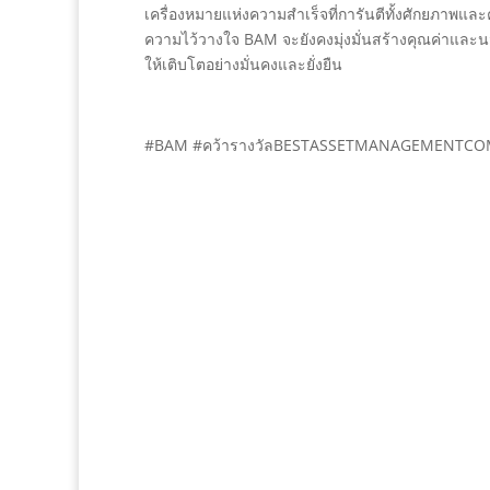
เครื่องหมายแห่งความสำเร็จที่การันตีทั้งศักยภาพแ
ความไว้วางใจ BAM จะยังคงมุ่งมั่นสร้างคุณค่าและนว
ให้เติบโตอย่างมั่นคงและยั่งยืน
#BAM #คว้ารางวัลBESTASSETMANAGEMENTC