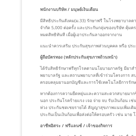
พนักงานบริษัท / มนุษย์เงินเดือน
มีสิทธิประกันสังคม(ม.33) รักษาฟรี ในโรงพยาบาลตา
จำกัด 5,000 ต่อครั้ง และประกันกลุ่มของบริษัท คุ้ม
หมดสิทธิทันที เมื่อผู้เอาประกันลาออกจากงาน
แนะนำควรเสริม ประกันสุขภาพส่วนบุคคล หรือ ประกั
ผู้ถือบัตรทอง (หลักประกันสุขภาพถ้วนหน้า)
ได้รับสิทธิรักษาฟรีทุกโรคตามนโยบายภาครัฐ มียาสำ
พยาบาลรัฐ และสถานพยาบาลที่เข้าร่วมโครงการ สปสช. 
ครอบคลุมยานอกบัญชีและการใช้เทคโนโลยีการรักษา
หากต้องการความยืดหยุ่นและความสะดวกสบายมากขึ้น ป
นอก ประกันโรคร้ายแรง เจอ จ่าย จบ รับเงินก้อน เช่
ห่วง ประกันชดเชยรายได้ สัญญาสุขภาพแนบเพิ่มเติม 
ประกันเป็นเงินก้อนเพื่อส่งต่อให้ครอบครัว เช่น มาย 
อาชีพอิสระ / ฟรีแลนซ์ / เจ้าของกิจการ