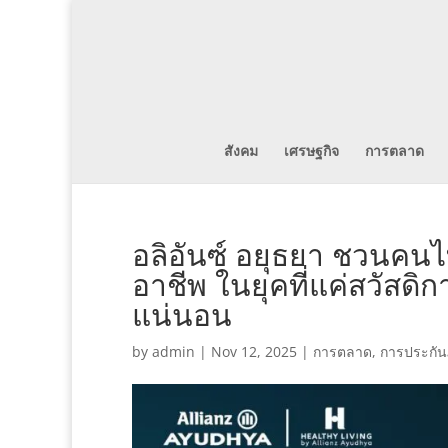
สังคม
เศรษฐกิจ
การตลาด
อลิอันซ์ อยุธยา ชวนคนไท
อาชีพ ในยุคที่แค่สวัสดิ
แน่นอน
by
admin
|
Nov 12, 2025
|
การตลาด
,
การประกัน