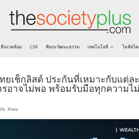
สิ่งแวดล้อม
CSR
ศิลปะวัฒนะธรรม
เทคโนโลยี
ไลฟ์สไตล
ยเช็กลิสต์ ประกันที่เหมาะกับแต่ล
การอาจไม่พอ พร้อมรับมือทุกความไม
ภัย
,
สังคม