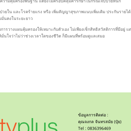
ความคุ้มครองพื้นฐาน แต่ยังไม่ครอบคลุมค่ารักษาในกรณีเจ็บป่วยหนัก
ู้ป่วยใน และโรคร้ายแรง หรือ เพิ่มสัญญาสุขภาพแนบเพิ่มเติม ประกันรายได้
วามมั่นคงในระยะยาว
ารวางแผนคุ้มครองให้เหมาะกับตัวเอง ไม่เพียงเช็กสิทธิสวัสดิการที่มีอยู่ แ
มั่นใจว่าไม่ว่าช่วงเวลาใดของชีวิต ก็มีแผนที่พร้อมดูแลเสมอ
ข้อมูลการติดต่อ :
คุณจงกล จันทรสมัย (ปุ๋ย)
Tel : 0836396469