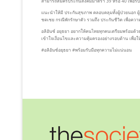
สามารถสมัครประกันสังคมมาตรา 39 หรือ 40 เพื่อรับ
แนะนำให้มี ประกันสุขภาพ คลอบคลุมทั้งผู้ป่วยนอก ผ
ชดเชย กรณีพักรักษาตัว รวมถึง ประกันชีวิต เพื่อค
อลิอันซ์ อยุธยา อยากให้คนไทยทุกคนเตรียมพร้อมด้วยก
เข้าใจเงื่อนไขและความคุ้มครองอย่างรอบด้าน เพื่อให้
#อลิอันซ์อยุธยา #พร้อมรับมือทุกความไม่แน่นอน