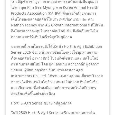
โดยมีผู้เชี่ยวชาญจากภาคอุตสาหกรรมร่วมแบ่งปันมุมมอง
ได้แก่ คุณ Kim Gee-Myung จาก Korea Animal Health
Products Association (KAHPA) ที่กล่าวถึงศักยภาพการ
เติบโตของตลาดปศุสัตว์ในประเทศเวียดนาม และ คุณ
Nathan Feeney จาก AG Growth International ที่ชี้ให้เห็น
ถึงโอกาสการลงทุนในตลาดอินโดนีเซีย ซึ่งถือเป็นหนึ่งใน
ตลาดปศุสัตว์ที่เติบโตเร็วที่สุดในภูมิภาค
นอกจากนี้ ภายในงานยังได้เปิดตัว Horti & Agri Exhibition
Series 2026 ซึ่งมุ่งเน้นการเชื่อมโยงห่วงโซ่อุตสาหกรรม
ตั้งแต่ปศุสัตว์ อาหารสัตว์ ไปจนถึงพืชสวนและเทคโนโลยี
การเกษตรสมัยใหม่ โดย คุณเอกนฤน สว่างภักดิ์ดี ผู้จัดการ
ขายและผู้พัฒนาธุรกิจ บริษัท TrolMaster Agri
Instruments Co., Ltd. ได้ร่วมแบ่งปันมุมมองเกี่ยวกับโอกาส
ทางธุรกิจด้านเทคโนโลยีการเกษตรในตลาด อินโดนีเซีย
และเวียดนาม ซึ่งกำลังมีความต้องการเทคโนโลยีเกษตร
อัจฉริยะเพิ่มขึ้นอย่างต่อเนื่อง
Horti & Agri Series ขยายเวทีสู่ภูมิภาค
ในปี 2569 Horti & Agri Series เตรียมขยายบทบาทใน