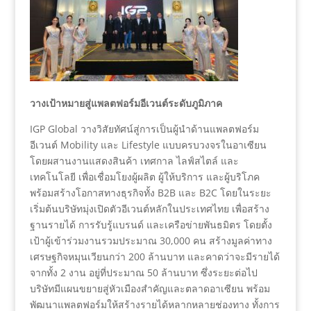
วางเป้าหมายสู่แพลตฟอร์มอีเวนต์ระดับภูมิภาค
IGP Global วางวิสัยทัศน์สู่การเป็นผู้นำด้านแพลตฟอร์ม
อีเวนต์ Mobility และ Lifestyle แบบครบวงจรในอาเซียน
โดยผสานงานแสดงสินค้า เทศกาล ไลฟ์สไตล์ และ
เทคโนโลยี เพื่อเชื่อมโยงผู้ผลิต ผู้ให้บริการ และผู้บริโภค
พร้อมสร้างโอกาสทางธุรกิจทั้ง B2B และ B2C โดยในระยะ
เริ่มต้นบริษัทมุ่งเปิดตัวอีเวนต์หลักในประเทศไทย เพื่อสร้าง
ฐานรายได้ การรับรู้แบรนด์ และเครือข่ายพันธมิตร โดยตั้ง
เป้าผู้เข้าร่วมงานรวมประมาณ 30,000 คน สร้างมูลค่าทาง
เศรษฐกิจหมุนเวียนกว่า 200 ล้านบาท และคาดว่าจะมีรายได้
จากทั้ง 2 งาน อยู่ที่ประมาณ 50 ล้านบาท ซึ่งระยะต่อไป
บริษัทมีแผนขยายสู่หัวเมืองสำคัญและตลาดอาเซียน พร้อม
พัฒนาแพลตฟอร์มให้สร้างรายได้หลากหลายช่องทาง ทั้งการ