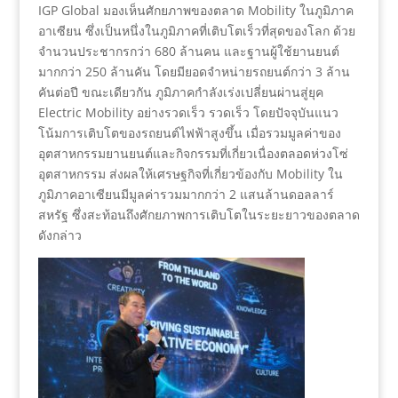
IGP Global มองเห็นศักยภาพของตลาด Mobility ในภูมิภาค
อาเซียน ซึ่งเป็นหนึ่งในภูมิภาคที่เติบโตเร็วที่สุดของโลก ด้วย
จำนวนประชากรกว่า 680 ล้านคน และฐานผู้ใช้ยานยนต์
มากกว่า 250 ล้านคัน โดยมียอดจำหน่ายรถยนต์กว่า 3 ล้าน
คันต่อปี ขณะเดียวกัน ภูมิภาคกำลังเร่งเปลี่ยนผ่านสู่ยุค
Electric Mobility อย่างรวดเร็ว รวดเร็ว โดยปัจจุบันแนว
โน้มการเติบโตของรถยนต์ไฟฟ้าสูงขึ้น เมื่อรวมมูลค่าของ
อุตสาหกรรมยานยนต์และกิจกรรมที่เกี่ยวเนื่องตลอดห่วงโซ่
อุตสาหกรรม ส่งผลให้เศรษฐกิจที่เกี่ยวข้องกับ Mobility ใน
ภูมิภาคอาเซียนมีมูลค่ารวมมากกว่า 2 แสนล้านดอลลาร์
สหรัฐ ซึ่งสะท้อนถึงศักยภาพการเติบโตในระยะยาวของตลาด
ดังกล่าว