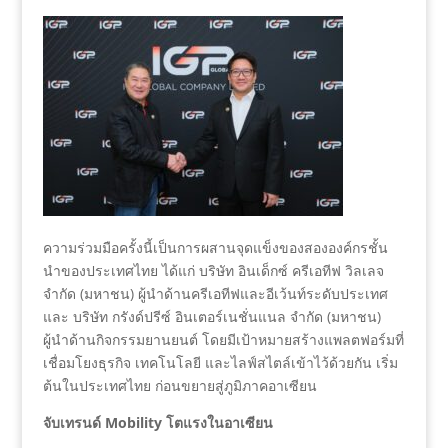
ความร่วมมือครั้งนี้เป็นการผสานจุดแข็งของสององค์กรชั้น
นำของประเทศไทย ได้แก่ บริษัท อินเด็กซ์ ครีเอทีฟ วิลเลจ
จำกัด (มหาชน) ผู้นำด้านครีเอทีฟและอีเว้นท์ระดับประเทศ
และ บริษัท กรังด์ปรีซ์ อินเตอร์เนชั่นแนล จำกัด (มหาชน)
ผู้นำด้านกิจกรรมยานยนต์ โดยมีเป้าหมายสร้างแพลตฟอร์มที่
เชื่อมโยงธุรกิจ เทคโนโลยี และไลฟ์สไตล์เข้าไว้ด้วยกัน เริ่ม
ต้นในประเทศไทย ก่อนขยายสู่ภูมิภาคอาเซียน
จับเทรนด์ Mobility โตแรงในอาเซียน