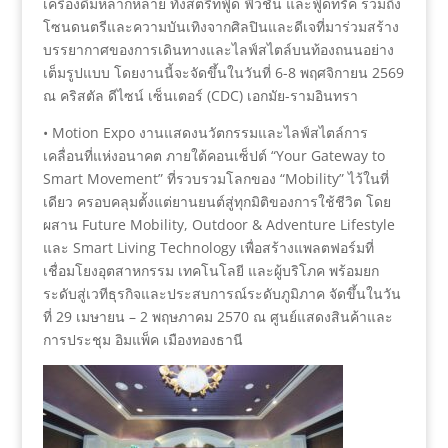
เครื่องดื่มหลากหลาย ทั้งสตรีทฟู้ด ฟิวชัน และฟู้ดทรัค รวมถึง
โซนดนตรีและความบันเทิงจากศิลปินและดีเจที่มาร่วมสร้าง
บรรยากาศของการเดินทางและไลฟ์สไตล์บนท้องถนนอย่าง
เต็มรูปแบบ โดยงานนี้จะจัดขึ้นในวันที่ 6-8 พฤศจิกายน 2569
ณ คริสตัล ดีไซน์ เซ็นเตอร์ (CDC) เอกมัย-รามอินทรา
• Motion Expo งานแสดงนวัตกรรมและไลฟ์สไตล์การ
เคลื่อนที่แห่งอนาคต ภายใต้คอนเซ็ปต์ “Your Gateway to
Smart Movement” ที่รวบรวมโลกของ “Mobility” ไว้ในที่
เดียว ครอบคลุมตั้งแต่ยานยนต์สู่ทุกมิติของการใช้ชีวิต โดย
ผสาน Future Mobility, Outdoor & Adventure Lifestyle
และ Smart Living Technology เพื่อสร้างแพลตฟอร์มที่
เชื่อมโยงอุตสาหกรรม เทคโนโลยี และผู้บริโภค พร้อมยก
ระดับสู่เวทีธุรกิจและประสบการณ์ระดับภูมิภาค จัดขึ้นในวัน
ที่ 29 เมษายน – 2 พฤษภาคม 2570 ณ ศูนย์แสดงสินค้าและ
การประชุม อิมแพ็ค เมืองทองธานี