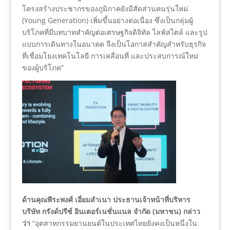
โครงสร้างประชากรของภูมิภาคยังมีสัดส่วนคนรุ่นใหม่
(Young Generation) เพิ่มขึ้นอย่างต่อเนื่อง ซึ่งเป็นกลุ่มผู้
บริโภคที่มีบทบาทสำคัญต่อเศรษฐกิจดิจิทัล ไลฟ์สไตล์ และรูป
แบบการเดินทางในอนาคต จึงเป็นโอกาสสำคัญสำหรับธุรกิจ
ที่เชื่อมโยงเทคโนโลยี การเคลื่อนที่ และประสบการณ์ใหม่
ของผู้บริโภค”
ด้านคุณพีระพงศ์ เอี่ยมลำเนา ประธานเจ้าหน้าที่บริหาร
บริษัท กรังด์ปรีซ์ อินเตอร์เนชั่นแนล จำกัด (มหาชน) กล่าว
ว่า
“อุตสาหกรรมยานยนต์ในประเทศไทยยังคงเป็นหนึ่งใน