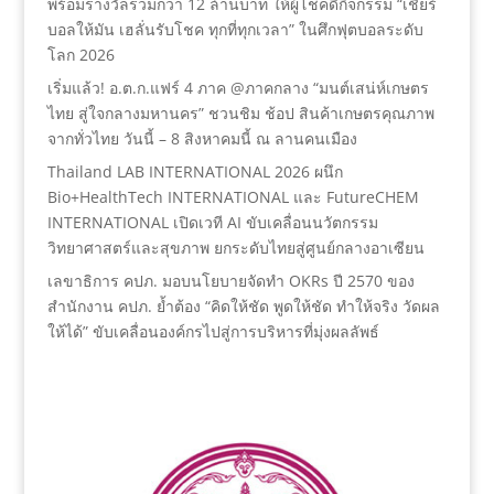
พร้อมรางวัลรวมกว่า 12 ล้านบาท ให้ผู้โชคดีกิจกรรม “เชียร์
บอลให้มัน เฮลั่นรับโชค ทุกที่ทุกเวลา” ในศึกฟุตบอลระดับ
โลก 2026
เริ่มแล้ว! อ.ต.ก.แฟร์ 4 ภาค @ภาคกลาง “มนต์เสน่ห์เกษตร
ไทย สู่ใจกลางมหานคร” ชวนชิม ช้อป สินค้าเกษตรคุณภาพ
จากทั่วไทย วันนี้ – 8 สิงหาคมนี้ ณ ลานคนเมือง
Thailand LAB INTERNATIONAL 2026 ผนึก
Bio+HealthTech INTERNATIONAL และ FutureCHEM
INTERNATIONAL เปิดเวที AI ขับเคลื่อนนวัตกรรม
วิทยาศาสตร์และสุขภาพ ยกระดับไทยสู่ศูนย์กลางอาเซียน
เลขาธิการ คปภ. มอบนโยบายจัดทำ OKRs ปี 2570 ของ
สำนักงาน คปภ. ย้ำต้อง “คิดให้ชัด พูดให้ชัด ทำให้จริง วัดผล
ให้ได้” ขับเคลื่อนองค์กรไปสู่การบริหารที่มุ่งผลลัพธ์