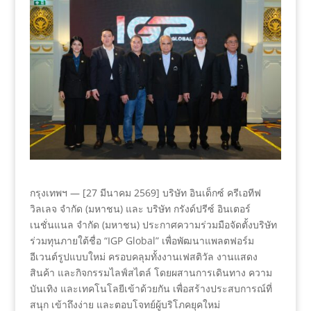
กรุงเทพฯ — [27 มีนาคม 2569] บริษัท อินเด็กซ์ ครีเอทีฟ
วิลเลจ จำกัด (มหาชน) และ บริษัท กรังด์ปรีซ์ อินเตอร์
เนชั่นแนล จำกัด (มหาชน) ประกาศความร่วมมือจัดตั้งบริษัท
ร่วมทุนภายใต้ชื่อ “IGP Global” เพื่อพัฒนาแพลตฟอร์ม
อีเวนต์รูปแบบใหม่ ครอบคลุมทั้งงานเฟสติวัล งานแสดง
สินค้า และกิจกรรมไลฟ์สไตล์ โดยผสานการเดินทาง ความ
บันเทิง และเทคโนโลยีเข้าด้วยกัน เพื่อสร้างประสบการณ์ที่
สนุก เข้าถึงง่าย และตอบโจทย์ผู้บริโภคยุคใหม่