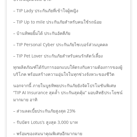
– TIP Lady ประกันภัยที่เข้าใจผู้หญิง
– TIP Up to mile ประกันภัยสำหรับคนใช้รถน้อย
– บ้านทิพยยิ้มได้ ประกันอัคคีภัย
– TIP Personal Cyber ประกันภัยไซเบอร์ส่วนบุคคล
– TIP Pet Lover ประกันภัยสำหรับคนรักสัตว์เลี้ยง
ทุกผลิตภัณฑ์ได้รับการออกแบบให้ตรงกับความต้องการของผู้
บริโภค พร้อมสร้างความอุ่นใจในทุกช่วงจังหวะของชีวิต
นอกจากนี้ ภายในบูธทิพยประกันภัยยังจัดโปรโมชันพิเศษ
“TIP AI Insurance สุดล้ำ ประกันสุดคุ้ม” มอบสิทธิประโยชน์
มากมาย อาทิ
– ส่วนลดเบี้ยประกันภัยสูงสุด 23%
– รับบัตร Lotus’s สูงสุด 3,000 บาท
– พร้อมของสมนาคุณพิเศษอีกมากมาย