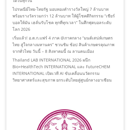
ได้ในทุกวัน
ไปรษณีย์ไทย-ไทยรัฐ มอบทองคำรางวัลใหญ่ 7 ล้านบาท
พร้อมรางวัลรวมกว่า 12 ล้านบาท ให้ผู้โชคดีกิจกรรม “เชียร์
บอลให้มัน เฮลั่นรับโชค ทุกที่ทุกเวลา” ในศึกฟุตบอลระดับ
โลก 2026
เริ่มแล้ว! อ.ต.ก.แฟร์ 4 ภาค @ภาคกลาง “มนต์เสน่ห์เกษตร
ไทย สู่ใจกลางมหานคร” ชวนชิม ช้อป สินค้าเกษตรคุณภาพ
จากทั่วไทย วันนี้ – 8 สิงหาคมนี้ ณ ลานคนเมือง
Thailand LAB INTERNATIONAL 2026 ผนึก
Bio+HealthTech INTERNATIONAL และ FutureCHEM
INTERNATIONAL เปิดเวที AI ขับเคลื่อนนวัตกรรม
วิทยาศาสตร์และสุขภาพ ยกระดับไทยสู่ศูนย์กลางอาเซียน