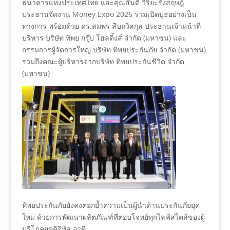
ธนาคารแห่งประเทศไทย และคุณสันติ วิริยะรังสฤษฎ์
ประธานจัดงาน Money Expo 2026 ร่วมเปิดบูธอย่างเป็น
ทางการ พร้อมด้วย ดร.สมพร สืบถวิลกุล ประธานเจ้าหน้าที่
บริหาร บริษัท ทิพย กรุ๊ป โฮลดิ้งส์ จำกัด (มหาชน) และ
กรรมการผู้จัดการใหญ่ บริษัท ทิพยประกันภัย จำกัด (มหาชน)
รวมถึงคณะผู้บริหารจากบริษัท ทิพยประกันชีวิต จำกัด
(มหาชน)
ทิพยประกันภัยยังคงตอกย้ำความเป็นผู้นำด้านประกันภัยยุค
ใหม่ ด้วยการพัฒนาผลิตภัณฑ์ที่ตอบโจทย์ทุกไลฟ์สไตล์ของผู้
บริโภคยุคดิจิทัล อาทิ