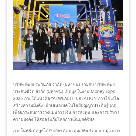
บริษัท ทิพยประกันภัย จำกัด (มหาชน) ร่วมกับ บริษัท ทิพย
ประกันชีวิต จำกัด (มหาชน) เปิดบูธในงาน Money Expo
2026 ภายใต้แนวคิด “AI WEALTH CREATION การใช้เอไอ
สร้างความมั่งคั่ง” นำเสนอเทคโนโลยีปัญญาประดิษฐ์ (AI)
เพื่อยกระดับการวางแผนการเงิน การลงทุน และการบริหาร
ความมั่งคั่ง ให้สอดรับกับโลกการเงินยุคดิจิทัล
ภายในพิธีเปิดบูธได้รับเกียรติจาก คุณวิทัย รัตนากร ผู้ว่าการ