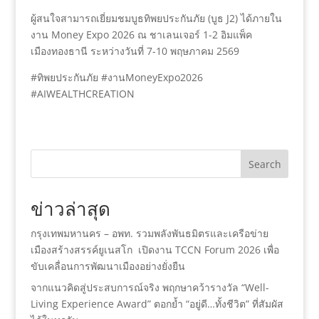
ผู้สนใจสามารถเยี่ยมชมบูธทิพยประกันภัย (บูธ J2) ได้ภายใน
งาน Money Expo 2026 ณ ชาเลนเจอร์ 1-2 อิมแพ็ค
เมืองทองธานี ระหว่างวันที่ 7-10 พฤษภาคม 2569
#ทิพยประกันภัย #งานMoneyExpo2026
#AIWEALTHCREATION
Search
ข่าวล่าสุด
กรุงเทพมหานคร – อพท. รวมพลังพันธมิตรและเครือข่าย
เมืองสร้างสรรค์ยูเนสโก เปิดงาน TCCN Forum 2026 เพื่อ
ขับเคลื่อนการพัฒนาเมืองอย่างยั่งยืน
จากแนวคิดสู่ประสบการณ์จริง พฤกษาคว้ารางวัล “Well-
Living Experience Award” ตอกย้ำ “อยู่ดี…ทั้งชีวิต” ที่สัมผัส