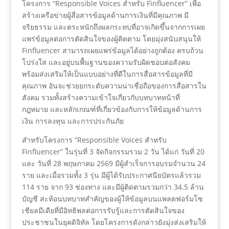
โครงการ “Responsible Voices สำหรับ Finfluencer” เพื่อ
สร้างเครือข่ายผู้สื่อสารข้อมูลด้านการเงินที่มีคุณภาพ มี
จริยธรรม และตระหนักถึงผลกระทบที่อาจเกิดขึ้นจากการเผย
แพร่ข้อมูลต่อการตัดสินใจของผู้ติดตาม โดยมุ่งสนับสนุนให้
Finfluencer สามารถเผยแพร่ข้อมูลได้อย่างถูกต้อง ครบถ้วน
โปร่งใส และอยู่บนพื้นฐานของความรับผิดชอบต่อสังคม
พร้อมส่งเสริมให้เป็นแบบอย่างที่ดีในการสื่อสารข้อมูลที่มี
คุณภาพ อันจะช่วยยกระดับความน่าเชื่อถือของการสื่อสารใน
สังคม รวมทั้งสร้างความเข้าใจเกี่ยวกับบทบาทหน้าที่
กฎหมาย และหลักเกณฑ์ที่เกี่ยวข้องกับการให้ข้อมูลด้านการ
เงิน การลงทุน และการประกันภัย
สำหรับโครงการ “Responsible Voices สำหรับ
Finfluencer” ในรุ่นที่ 3 จัดกิจกรรมรวม 2 วัน ได้แก่ วันที่ 20
และ วันที่ 28 พฤษภาคม 2569 มีผู้สำเร็จการอบรมจำนวน 24
ราย และเมื่อรวมทั้ง 3 รุ่น มีผู้ได้รับประกาศนียบัตรแล้วรวม
114 ราย จาก 93 ช่องทาง และมีผู้ติดตามรวมกว่า 34.5 ล้าน
บัญชี สะท้อนบทบาทสำคัญของผู้ให้ข้อมูลบนแพลตฟอร์มโซ
เชียลมีเดียที่มีอิทธิพลต่อการรับรู้และการตัดสินใจของ
ประชาชนในยุคดิจิทัล โดยโครงการดังกล่าวยังมุ่งส่งเสริมให้