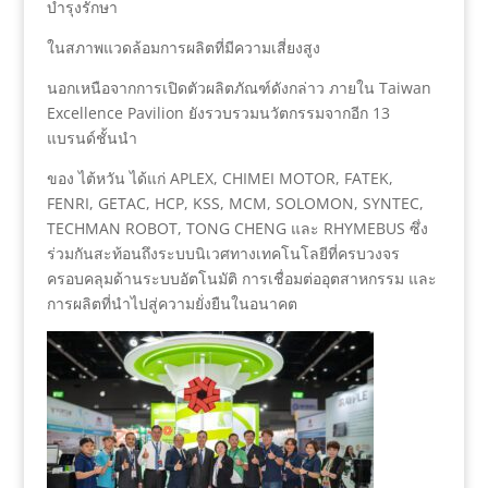
บำรุงรักษา
ในสภาพแวดล้อมการผลิตที่มีความเสี่ยงสูง
นอกเหนือจากการเปิดตัวผลิตภัณฑ์ดังกล่าว ภายใน Taiwan
Excellence Pavilion ยังรวบรวมนวัตกรรมจากอีก 13
แบรนด์ชั้นนำ
ของ ไต้หวัน ได้แก่ APLEX, CHIMEI MOTOR, FATEK,
FENRI, GETAC, HCP, KSS, MCM, SOLOMON, SYNTEC,
TECHMAN ROBOT, TONG CHENG และ RHYMEBUS ซึ่ง
ร่วมกันสะท้อนถึงระบบนิเวศทางเทคโนโลยีที่ครบวงจร
ครอบคลุมด้านระบบอัตโนมัติ การเชื่อมต่ออุตสาหกรรม และ
การผลิตที่นำไปสู่ความยั่งยืนในอนาคต