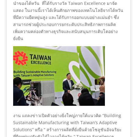
นำของไต้หวัน ที่ได้รับรางวัล Taiwan Excellence มาจัด
แสดง ในงานนี้เราได้เห็นศักยภาพของเทคโนโลยีจากได้หวัน
ที่มีความยืดหยุ่นสูง และได้รับการออกแบบอย่างแม่นยำ ซึ่ง
สามารถช่วยผู้ประกอบการยกระดับประสิทธิภาพการผลิต
เพิ่มความคล่องตัวทางธุรกิจและสนับสนุนการเติบโตอย่าง
ยั่งยืน
งาน แถลงข่าวเปิดตัวอย่างยิ่งใหญ่ภายใต้แนวคิด “Building
Sustainable Manufacturing with Taiwan’s Adaptive
Solutions” หรือ “ สร้างการผลิตที่ยั่งยืนด้วยโซลูชันอัจฉริยะ
ที่ยืดหยุ่นปรับตัวได้ไวจากไต้หวัน ” Taiwan Excellence