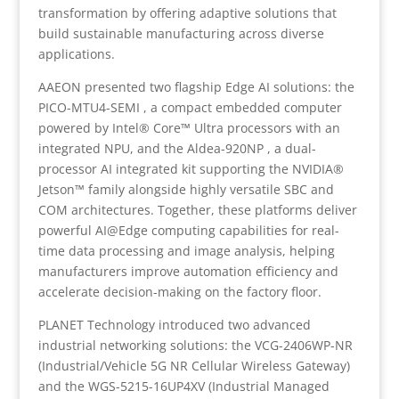
transformation by offering adaptive solutions that
build sustainable manufacturing across diverse
applications.
AAEON presented two flagship Edge AI solutions: the
PICO-MTU4-SEMI , a compact embedded computer
powered by Intel® Core™ Ultra processors with an
integrated NPU, and the Aldea-920NP , a dual-
processor AI integrated kit supporting the NVIDIA®
Jetson™ family alongside highly versatile SBC and
COM architectures. Together, these platforms deliver
powerful AI@Edge computing capabilities for real-
time data processing and image analysis, helping
manufacturers improve automation efficiency and
accelerate decision-making on the factory floor.
PLANET Technology introduced two advanced
industrial networking solutions: the VCG-2406WP-NR
(Industrial/Vehicle 5G NR Cellular Wireless Gateway)
and the WGS-5215-16UP4XV (Industrial Managed