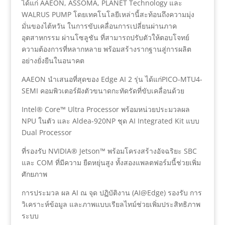
ได้แก่ AAEON, ASSOMA, PLANET Technology และ
WALRUS PUMP โดยเทคโนโลยีเหล่านี้สะท้อนถึงความมุ่ง
มั่นของไต้หวัน ในการขับเคลื่อนการเปลี่ยนผ่านภาค
อุตสาหกรรม ผ่านโซลูชัน ที่สามารถปรับตัวให้ตอบโจทย์
ความต้องการที่หลากหลาย พร้อมสร้างรากฐานสู่การผลิต
อย่างยั่งยืนในอนาคต
AAEON นำเสนอที่สุดของ Edge AI 2 รุ่น ได้แก่PICO-MTU4-
SEMI คอมพิวเตอร์ฝังตัวขนาดกะทัดรัดที่ขับเคลื่อนด้วย
Intel® Core™ Ultra Processor พร้อมหน่วยประมวลผล
NPU ในตัว และ Aldea-920NP ชุด AI Integrated Kit แบบ
Dual Processor
ที่รองรับ NVIDIA® Jetson™ พร้อมโครงสร้างอัจฉริยะ SBC
และ COM ที่มีความ ยืดหยุ่นสูง ทั้งสองแพลตฟอร์มนี้ช่วยเพิ่ม
ศักยภาพ
การประมวล ผล AI ณ จุด ปฏิบัติงาน (AI@Edge) รองรับ การ
วิเคราะห์ข้อมูล และภาพแบบเรียลไทม์ช่วยเพิ่มประสิทธิภาพ
ระบบ