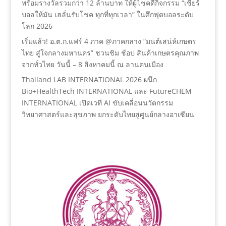
พร้อมรางวัลรวมกว่า 12 ล้านบาท ให้ผู้โชคดีกิจกรรม “เชียร์
บอลให้มัน เฮลั่นรับโชค ทุกที่ทุกเวลา” ในศึกฟุตบอลระดับ
โลก 2026
เริ่มแล้ว! อ.ต.ก.แฟร์ 4 ภาค @ภาคกลาง “มนต์เสน่ห์เกษตร
ไทย สู่ใจกลางมหานคร” ชวนชิม ช้อป สินค้าเกษตรคุณภาพ
จากทั่วไทย วันนี้ – 8 สิงหาคมนี้ ณ ลานคนเมือง
Thailand LAB INTERNATIONAL 2026 ผนึก
Bio+HealthTech INTERNATIONAL และ FutureCHEM
INTERNATIONAL เปิดเวที AI ขับเคลื่อนนวัตกรรม
วิทยาศาสตร์และสุขภาพ ยกระดับไทยสู่ศูนย์กลางอาเซียน