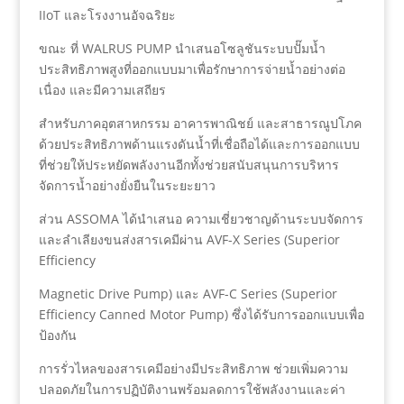
IIoT และโรงงานอัจฉริยะ
ขณะ ที่ WALRUS PUMP นำเสนอโซลูชันระบบปั๊มน้ำ
ประสิทธิภาพสูงที่ออกแบบมาเพื่อรักษาการจ่ายน้ำอย่างต่อ
เนื่อง และมีความเสถียร
สำหรับภาคอุตสาหกรรม อาคารพาณิชย์ และสาธารณูปโภค
ด้วยประสิทธิภาพด้านแรงดันน้ำที่เชื่อถือได้และการออกแบบ
ที่ช่วยให้ประหยัดพลังงานอีกทั้งช่วยสนับสนุนการบริหาร
จัดการน้ำอย่างยั่งยืนในระยะยาว
ส่วน ASSOMA ได้นำเสนอ ความเชี่ยวชาญด้านระบบจัดการ
และลำเลียงขนส่งสารเคมีผ่าน AVF-X Series (Superior
Efficiency
Magnetic Drive Pump) และ AVF-C Series (Superior
Efficiency Canned Motor Pump) ซึ่งได้รับการออกแบบเพื่อ
ป้องกัน
การรั่วไหลของสารเคมีอย่างมีประสิทธิภาพ ช่วยเพิ่มความ
ปลอดภัยในการปฏิบัติงานพร้อมลดการใช้พลังงานและค่า