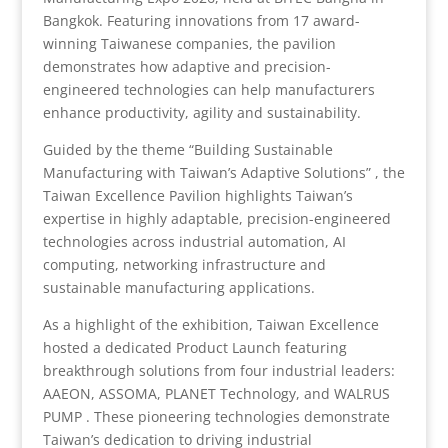
Bangkok. Featuring innovations from 17 award-
winning Taiwanese companies, the pavilion
demonstrates how adaptive and precision-
engineered technologies can help manufacturers
enhance productivity, agility and sustainability.
Guided by the theme “Building Sustainable
Manufacturing with Taiwan’s Adaptive Solutions” , the
Taiwan Excellence Pavilion highlights Taiwan’s
expertise in highly adaptable, precision-engineered
technologies across industrial automation, AI
computing, networking infrastructure and
sustainable manufacturing applications.
As a highlight of the exhibition, Taiwan Excellence
hosted a dedicated Product Launch featuring
breakthrough solutions from four industrial leaders:
AAEON, ASSOMA, PLANET Technology, and WALRUS
PUMP . These pioneering technologies demonstrate
Taiwan’s dedication to driving industrial