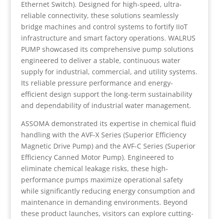
Ethernet Switch). Designed for high-speed, ultra-
reliable connectivity, these solutions seamlessly
bridge machines and control systems to fortify IIoT
infrastructure and smart factory operations. WALRUS
PUMP showcased its comprehensive pump solutions
engineered to deliver a stable, continuous water
supply for industrial, commercial, and utility systems.
Its reliable pressure performance and energy-
efficient design support the long-term sustainability
and dependability of industrial water management.
ASSOMA demonstrated its expertise in chemical fluid
handling with the AVF-X Series (Superior Efficiency
Magnetic Drive Pump) and the AVF-C Series (Superior
Efficiency Canned Motor Pump). Engineered to
eliminate chemical leakage risks, these high-
performance pumps maximize operational safety
while significantly reducing energy consumption and
maintenance in demanding environments. Beyond
these product launches, visitors can explore cutting-