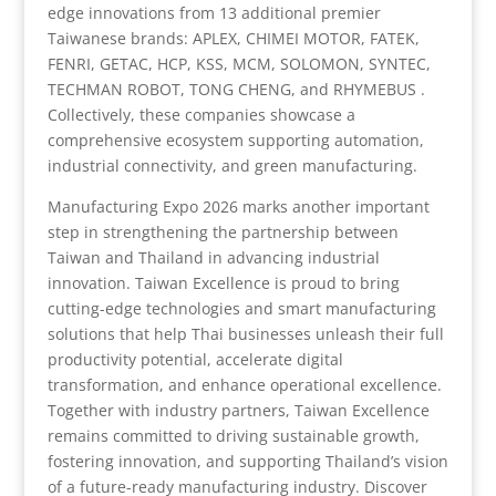
edge innovations from 13 additional premier
Taiwanese brands: APLEX, CHIMEI MOTOR, FATEK,
FENRI, GETAC, HCP, KSS, MCM, SOLOMON, SYNTEC,
TECHMAN ROBOT, TONG CHENG, and RHYMEBUS .
Collectively, these companies showcase a
comprehensive ecosystem supporting automation,
industrial connectivity, and green manufacturing.
Manufacturing Expo 2026 marks another important
step in strengthening the partnership between
Taiwan and Thailand in advancing industrial
innovation. Taiwan Excellence is proud to bring
cutting-edge technologies and smart manufacturing
solutions that help Thai businesses unleash their full
productivity potential, accelerate digital
transformation, and enhance operational excellence.
Together with industry partners, Taiwan Excellence
remains committed to driving sustainable growth,
fostering innovation, and supporting Thailand’s vision
of a future-ready manufacturing industry. Discover