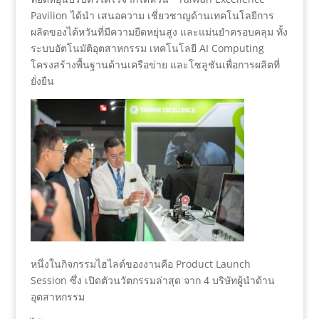
Pavilion ได้นำ เสนอความ เชี่ยวชาญด้านเทคโนโลยีการ
ผลิตของไต้หวันที่มีความยืดหยุ่นสูง และแม่นยำครอบคลุม ทั้ง
ระบบอัตโนมัติอุตสาหกรรม เทคโนโลยี AI Computing
โครงสร้างพื้นฐานด้านเครือข่าย และโซลูชันเพื่อการผลิตที่
ยั่งยืน
หนึ่งในกิจกรรมไฮไลต์ของงานคือ Product Launch
Session ซึ่ง เปิดตัวนวัตกรรมล่าสุด จาก 4 บริษัทผู้นำด้าน
อุตสาหกรรม