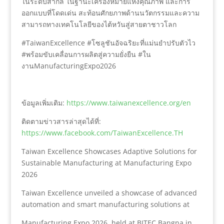
ในระดับสากล ในฐานะเครื่องหมายแห่งคุณภาพ และการ
ออกแบบที่โดดเด่น สะท้อนศักยภาพด้านนวัตกรรมและความ
สามารถทางเทคโนโลยีของไต้หวันสู่สายตาชาวโลก
#TaiwanExcellence #โซลูชันอัจฉริยะที่แม่นยำปรับตัวไว
#พร้อมขับเคลื่อนการผลิตสู่ความยั่งยืน #ใน
งานManufacturingExpo2026
ข้อมูลเพิ่มเติม:
https://www.taiwanexcellence.org/en
ติดตามข่าวสารล่าสุดได้ที่:
https://www.facebook.com/TaiwanExcellence.TH
Taiwan Excellence Showcases Adaptive Solutions for
Sustainable Manufacturing at Manufacturing Expo
2026
Taiwan Excellence unveiled a showcase of advanced
automation and smart manufacturing solutions at
Manufacturing Expo 2026, held at BITEC Bangna in