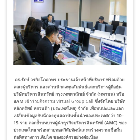
ดร.รักษ์ วรกิจโภคาทร ประธานเจ้าหน้าที่บริหาร พร้อมด้วย
คณะผู้บริหาร และส่วนนักลงทุนสัมพันธ์และบริการผู้ถือหุ้น
บริษัทบริหารสินทรัพย์ กรุงเทพพาณิชย์ จำกัด (มหาชน) หรือ
BAM
เข้าร่วมกิจกรรม Virtual Group Call
ซึ่งจัดโดย บริษัท
หลักทรัพย์ หยวนต้า (ประเทศไทย) จำกัด เพื่อพบปะและแลก
เปลี่ยนข้อมูลกับนักลงทุนสถาบันชั้นนำของประเทศกว่า 10–
15 ราย ตอกย้ำบทบาทผู้นำธุรกิจบริหารสินทรัพย์ (AMC) ของ
ประเทศไทย พร้อมถ่ายทอดวิสัยทัศน์และสร้างความเชื่อมั่น
ต่อทิศทางการเติบโต ขององค์กรอย่างต่อเนื่อง