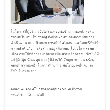
ในโอกาสนี้ผู้บริหารยังได้ร่วมตอบข้อซักถามของนักลงทุน
สถาบันในประเด็นสำคัญ ทั้งด้านผลประกอบการ แผนการ
ดำเนินงาน และเป้าหมายการเติบโตในอนาคต โดยบริษัทให้
ความสำคัญกับการสื่อสารข้อมูลที่ถูกต้อง โปร่งใส และต่อ
เนื่อง ภายใต้หลักธรรมาภิบาล เพื่อเสริมสร้างความเชื่อมั่นให้
แก่ ผู้ถือหุ้น นักลงทุน และผู้มีส่วนได้เสียทุกภาคส่วน พร้อม
ตอกย้ำความมุ่งมั่นในการสร้างการเติบโตอย่างมั่นคงและ
ยั่งยืนในระยะยาว
#บสก. #BAM #โชว์ศักยภาพผู้นำAMC #เข้าร่วม
งานVirtualGroupCall